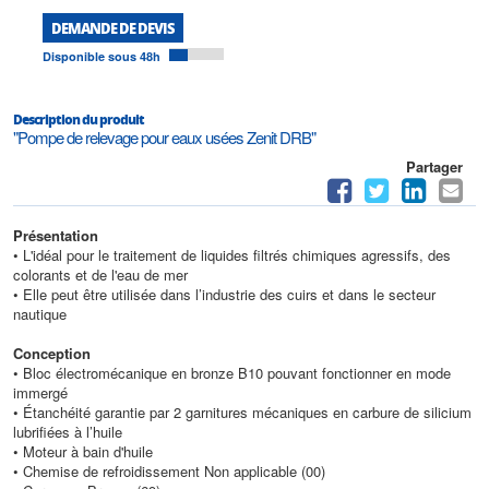
DEMANDE DE DEVIS
Disponible sous 48h
Description du produit
"Pompe de relevage pour eaux usées Zenit DRB"
Partager
Présentation
• L'idéal pour le traitement de liquides filtrés chimiques agressifs, des
colorants et de l'eau de mer
• Elle peut être utilisée dans l’industrie des cuirs et dans le secteur
nautique
Conception
• Bloc électromécanique en bronze B10 pouvant fonctionner en mode
immergé
• Étanchéité garantie par 2 garnitures mécaniques en carbure de silicium
lubrifiées à l’huile
• Moteur à bain d'huile
• Chemise de refroidissement Non applicable (00)