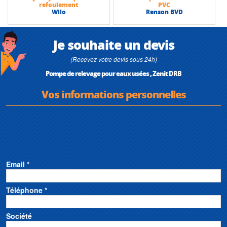
refoulement
PVC
Wilo
Renson BVD
Je souhaite un devis
(Recevez votre devis sous 24h)
Pompe de relevage pour eaux usées , Zenit DRB
Vos informations personnelles
Email *
Téléphone *
Société