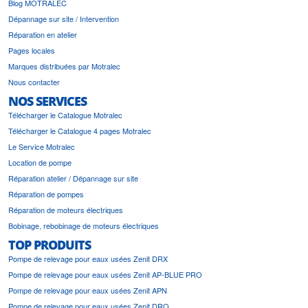
Blog MOTRALEC
Dépannage sur site / Intervention
Réparation en atelier
Pages locales
Marques distribuées par Motralec
Nous contacter
NOS SERVICES
Télécharger le Catalogue Motralec
Télécharger le Catalogue 4 pages Motralec
Le Service Motralec
Location de pompe
Réparation atelier / Dépannage sur site
Réparation de pompes
Réparation de moteurs électriques
Bobinage, rebobinage de moteurs électriques
TOP PRODUITS
Pompe de relevage pour eaux usées Zenit DRX
Pompe de relevage pour eaux usées Zenit AP-BLUE PRO
Pompe de relevage pour eaux usées Zenit APN
Pompe de relevage pour eaux usées Zenit DRO