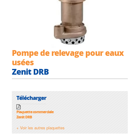
Pompe de relevage pour eaux
usées
Zenit DRB
Télécharger
Plaquette commerciale
Zenit DRB
+ Voir les autres plaquettes