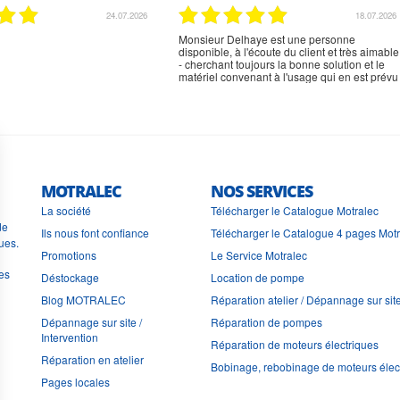
02.07.2026
02.07.2026
rien à signaler, très content
MOTRALEC
NOS SERVICES
La société
Télécharger le Catalogue Motralec
de
Ils nous font confiance
Télécharger le Catalogue 4 pages Mot
ues.
Promotions
Le Service Motralec
les
Déstockage
Location de pompe
Blog MOTRALEC
Réparation atelier / Dépannage sur sit
Dépannage sur site /
Réparation de pompes
Intervention
Réparation de moteurs électriques
Réparation en atelier
Bobinage, rebobinage de moteurs élec
Pages locales