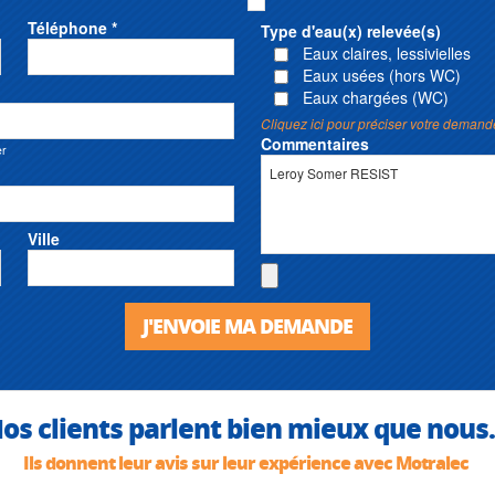
Téléphone *
Type d'eau(x) relevée(s)
Eaux claires, lessivielles
Eaux usées (hors WC)
Eaux chargées (WC)
Cliquez ici pour préciser votre demand
Commentaires
er
Ville
J'ENVOIE MA DEMANDE
os clients parlent bien mieux que nous.
Ils donnent leur avis sur leur expérience avec Motralec