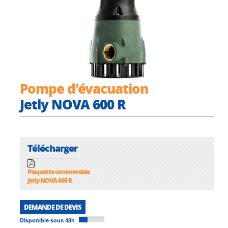
Pompe d'évacuation
Jetly NOVA 600 R
Télécharger
Plaquette commerciale
Jetly NOVA 600 R
DEMANDE DE DEVIS
Disponible sous 48h