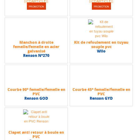
PROMOTION
PROMOTION
Manchon à droite
Kit de refoulement en tuyau
femelle/femelle en acier
souple pvc
galvanisé
Wilo
Renson N°270
Courbe 90° femelle/femelle en
Courbe 45° femelle/femelle en
PVC
PVC
Renson GOD
Renson GYD
Clapet anti retour à boule en
PVC