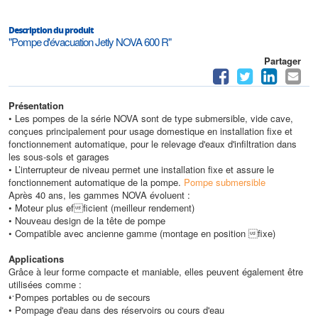
Description du produit
"Pompe d'évacuation Jetly NOVA 600 R"
Partager
Présentation
• Les pompes de la série NOVA sont de type submersible, vide cave,
conçues principalement pour usage domestique en installation fixe et
fonctionnement automatique, pour le relevage d'eaux d'infiltration dans
les sous-sols et garages
• L’interrupteur de niveau permet une installation fixe et assure le
fonctionnement automatique de la pompe.
Pompe submersible
Après 40 ans, les gammes NOVA évoluent :
• Moteur plus efficient (meilleur rendement)
• Nouveau design de la tête de pompe
• Compatible avec ancienne gamme (montage en position fixe)
Applications
Grâce à leur forme compacte et maniable, elles peuvent également être
utilisées comme :
• Pompes portables ou de secours
• Pompage d'eau dans des réservoirs ou cours d'eau