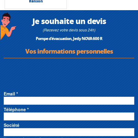
Renson
Je souhaite un devis
(Recevez votre devis sous 24h)
Pompe d'évacuation, Jetly NOVA 600 R
Vos informations personnelles
Email *
Téléphone *
Société