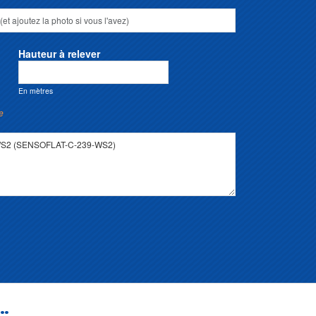
Hauteur à relever
En mètres
e
..