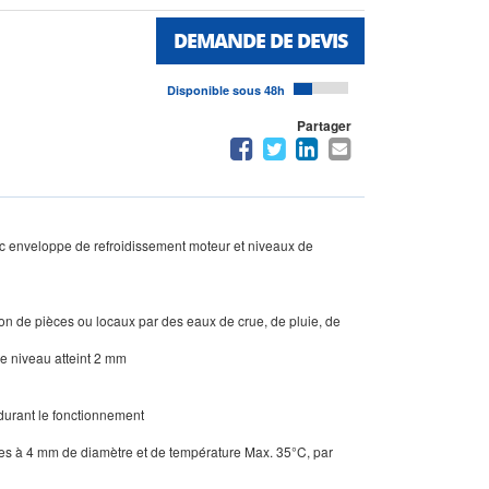
DEMANDE DE DEVIS
Disponible sous 48h
Partager
c enveloppe de refroidissement moteur et niveaux de
n de pièces ou locaux par des eaux de crue, de pluie, de
e niveau atteint 2 mm
 durant le fonctionnement
ures à 4 mm de diamètre et de température Max. 35°C, par