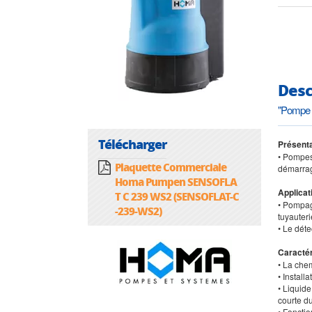
Desc
"Pompe 
Télécharger
Présenta
• Pompes
Plaquette Commerciale
démarrag
Homa Pumpen SENSOFLA
Applicat
T C 239 WS2 (SENSOFLAT-C
• Pompag
-239-WS2)
tuyauter
• Le dét
Caractér
• La chem
• Install
• Liquid
courte d
• Fonctio