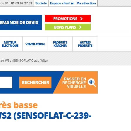
du 91 :
01 69 92 27 61
Société
Espace client
Ma sélection
PROMOTIONS
EMANDE DE DEVIS
BONS PLANS
MOTEUR
PRODUITS
AUTRES
VENTILATION
ÉLECTRIQUE
KÄRCHER
PRODUITS
C 239 WS2 (SENSOFLAT-C-239-WS2)
PASSER EN
RECHERCHER
RECHERCHE
VISUELLE
rès basse
2 (SENSOFLAT-C-239-