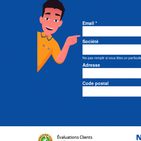
Email *
Société
Ne pas remplir si vous êtes un particuli
Adresse
Code postal
N
Évaluations Clients