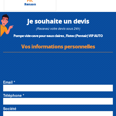
PVC
Renson
Je souhaite un devis
(Recevez votre devis sous 24h)
Pompe vide-cave pour eaux claires , Flotec (Pentair) VIP AUTO
Vos informations personnelles
Email *
Téléphone *
Société