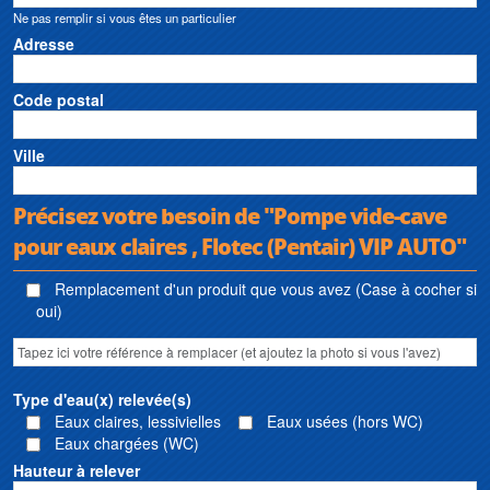
Ne pas remplir si vous êtes un particulier
Adresse
Code postal
Ville
Précisez votre besoin de "Pompe vide-cave
pour eaux claires , Flotec (Pentair) VIP AUTO"
Remplacement d'un produit que vous avez (Case à cocher si
oui)
Type d'eau(x) relevée(s)
Eaux claires, lessivielles
Eaux usées (hors WC)
Eaux chargées (WC)
Hauteur à relever