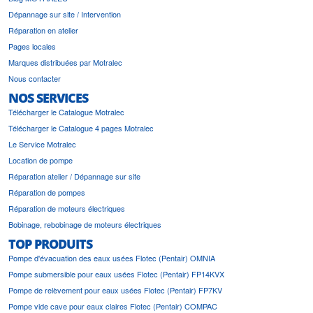
Dépannage sur site / Intervention
Réparation en atelier
Pages locales
Marques distribuées par Motralec
Nous contacter
NOS SERVICES
Télécharger le Catalogue Motralec
Télécharger le Catalogue 4 pages Motralec
Le Service Motralec
Location de pompe
Réparation atelier / Dépannage sur site
Réparation de pompes
Réparation de moteurs électriques
Bobinage, rebobinage de moteurs électriques
TOP PRODUITS
Pompe d'évacuation des eaux usées Flotec (Pentair) OMNIA
Pompe submersible pour eaux usées Flotec (Pentair) FP14KVX
Pompe de relèvement pour eaux usées Flotec (Pentair) FP7KV
Pompe vide cave pour eaux claires Flotec (Pentair) COMPAC