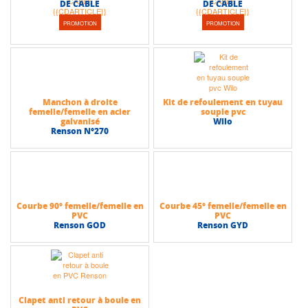
DE CABLE
DE CABLE
PROMOTION
PROMOTION
Manchon à droite
Kit de refoulement en tuyau
femelle/femelle en acier
souple pvc
galvanisé
Wilo
Renson N°270
Courbe 90° femelle/femelle en
Courbe 45° femelle/femelle en
PVC
PVC
Renson GOD
Renson GYD
Clapet anti retour à boule en