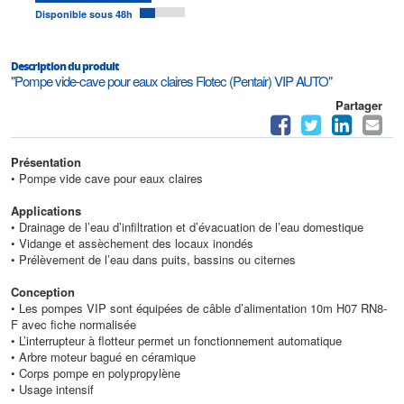
Disponible sous 48h
Description du produit
"Pompe vide-cave pour eaux claires Flotec (Pentair) VIP AUTO"
Partager
Présentation
• Pompe vide cave pour eaux claires
Applications
• Drainage de l’eau d’infiltration et d’évacuation de l’eau domestique
• Vidange et assèchement des locaux inondés
• Prélèvement de l’eau dans puits, bassins ou citernes
Conception
• Les pompes VIP sont équipées de câble d’alimentation 10m H07 RN8-
F avec fiche normalisée
• L’interrupteur à flotteur permet un fonctionnement automatique
• Arbre moteur bagué en céramique
• Corps pompe en polypropylène
• Usage intensif