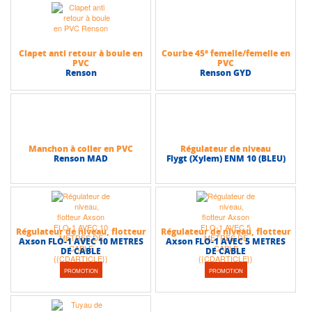
Clapet anti retour à boule en
Courbe 45° femelle/femelle en
PVC
PVC
Renson
Renson GYD
Manchon à coller en PVC
Régulateur de niveau
Renson MAD
Flygt (Xylem) ENM 10 (BLEU)
Régulateur de niveau, flotteur
Régulateur de niveau, flotteur
Axson FLO-1 AVEC 10 METRES
Axson FLO-1 AVEC 5 METRES
DE CABLE
DE CABLE
PROMOTION
PROMOTION