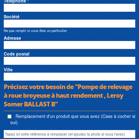
Téléphone *
Société
Ne pas remplir si vous êtes un particulier
Adresse
Code postal
Ville
Précisez votre besoin de "Pompe de relevage
à roue broyeuse à haut rendement , Leroy
Somer BALLAST B"
Remplacement d'un produit que vous avez (Case à cocher si
oui)