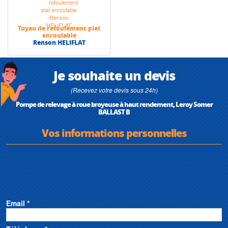
Tuyau de refoulement plat
enroulable
Renson HELIFLAT
Je souhaite un devis
(Recevez votre devis sous 24h)
Pompe de relevage à roue broyeuse à haut rendement, Leroy Somer
BALLAST B
Vos informations personnelles
Email *