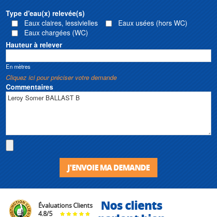
Type d'eau(x) relevée(s)
Eaux claires, lessivielles
Eaux usées (hors WC)
Eaux chargées (WC)
Hauteur à relever
En mètres
Cliquez ici pour préciser votre demande
Commentaires
J'ENVOIE MA DEMANDE
Nos clients
Évaluations Clients
4.8
/
5