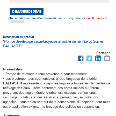
DEMANDE DE DEVIS
Ne se fabrique plus (Faites une demande d'équivalence
en cliquant ici
)
Description du produit
"Pompe de relevage à roue broyeuse à haut rendement Leroy Somer
BALLAST B"
Partager
Présentation
• Pompe de relevage à roue broyeuse à haut rendement
• Les électropompes submersibles à roue broyeuse de la série
BALLAST B
représentent la réponse requise à toutes les demandes de
relevage des eaux usées contenant des corps solides ou fibreux
provenant des agglomérations urbaines, maisons particulières,
campings, hôtels, stations service, supermarchés, exploitations
agricoles, industrie du secteur de la conserverie, du papier et pour toute
autre application exigeant le broyage des solides en suspension.
Avantages