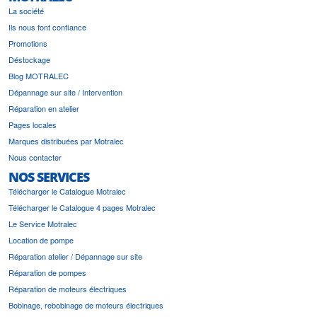
La société
Ils nous font confiance
Promotions
Déstockage
Blog MOTRALEC
Dépannage sur site / Intervention
Réparation en atelier
Pages locales
Marques distribuées par Motralec
Nous contacter
NOS SERVICES
Télécharger le Catalogue Motralec
Télécharger le Catalogue 4 pages Motralec
Le Service Motralec
Location de pompe
Réparation atelier / Dépannage sur site
Réparation de pompes
Réparation de moteurs électriques
Bobinage, rebobinage de moteurs électriques