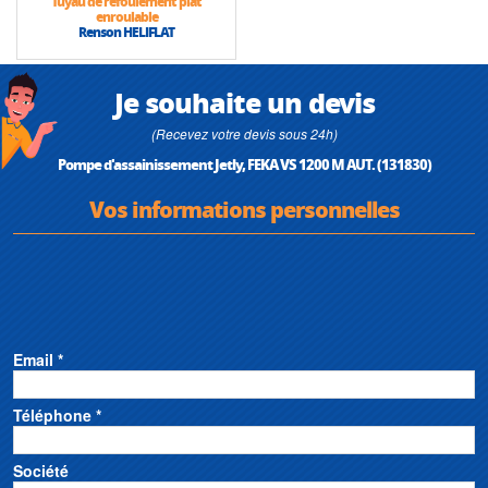
Tuyau de refoulement plat
enroulable
Renson HELIFLAT
Je souhaite un devis
(Recevez votre devis sous 24h)
Pompe d'assainissement Jetly, FEKA VS 1200 M AUT. (131830)
Vos informations personnelles
Email *
Téléphone *
Société