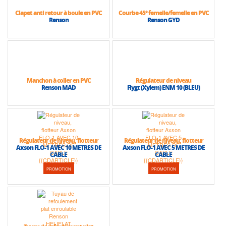
Clapet anti retour à boule en PVC
Courbe 45° femelle/femelle en PVC
Renson
Renson GYD
Manchon à coller en PVC
Régulateur de niveau
Renson MAD
Flygt (Xylem) ENM 10 (BLEU)
Régulateur de niveau, flotteur
Régulateur de niveau, flotteur
Axson FLO-1 AVEC 10 METRES DE
Axson FLO-1 AVEC 5 METRES DE
CABLE
CABLE
PROMOTION
PROMOTION