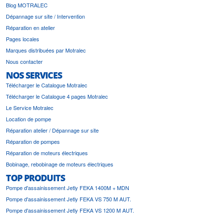
Blog MOTRALEC
Dépannage sur site / Intervention
Réparation en atelier
Pages locales
Marques distribuées par Motralec
Nous contacter
NOS SERVICES
Télécharger le Catalogue Motralec
Télécharger le Catalogue 4 pages Motralec
Le Service Motralec
Location de pompe
Réparation atelier / Dépannage sur site
Réparation de pompes
Réparation de moteurs électriques
Bobinage, rebobinage de moteurs électriques
TOP PRODUITS
Pompe d'assainissement Jetly FEKA 1400M + MDN
Pompe d'assainissement Jetly FEKA VS 750 M AUT.
Pompe d'assainissement Jetly FEKA VS 1200 M AUT.