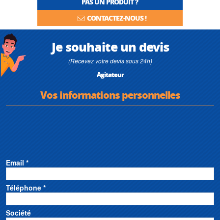
PAS UN PRODUIT ?
CONTACTEZ-NOUS !
Je souhaite un devis
(Recevez votre devis sous 24h)
Agitateur
Vos informations personnelles
Email *
Téléphone *
Société