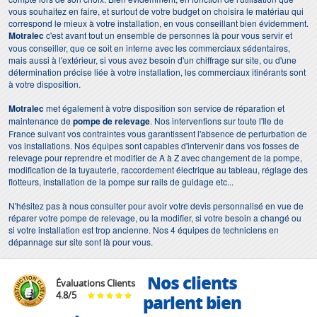
vous souhaitez en faire, et surtout de votre budget on choisira le matériau qui
correspond le mieux à votre installation, en vous conseillant bien évidemment.
Motralec
c'est avant tout un ensemble de personnes là pour vous servir et
vous conseiller, que ce soit en interne avec les commerciaux sédentaires,
mais aussi à l'extérieur, si vous avez besoin d'un chiffrage sur site, ou d'une
détermination précise liée à votre installation, les commerciaux itinérants sont
à votre disposition.
Motralec
met également à votre disposition son service de réparation et
maintenance de
pompe de relevage
. Nos interventions sur toute l'Ile de
France suivant vos contraintes vous garantissent l'absence de perturbation de
vos installations. Nos équipes sont capables d'intervenir dans vos fosses de
relevage pour reprendre et modifier de A à Z avec changement de la pompe,
modification de la tuyauterie, raccordement électrique au tableau, réglage des
flotteurs, installation de la pompe sur rails de guidage etc...
N'hésitez pas à nous consulter pour avoir votre devis personnalisé en vue de
réparer votre pompe de relevage, ou la modifier, si votre besoin a changé ou
si votre installation est trop ancienne. Nos 4 équipes de techniciens en
dépannage sur site sont là pour vous.
Nos clients
Évaluations Clients
4.8
/
5
parlent bien