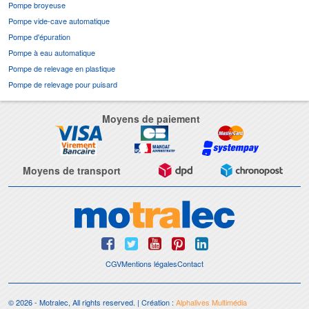
Pompe broyeuse
Pompe vide-cave automatique
Pompe d'épuration
Pompe à eau automatique
Pompe de relevage en plastique
Pompe de relevage pour puisard
Moyens de paiement
Moyens de transport
CGV
Mentions légales
Contact
© 2026 - Motralec, All rights reserved. | Création :
Alphalives Multimédia