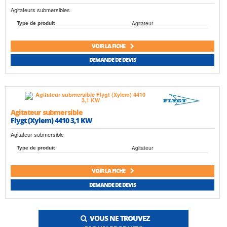
Agitateurs submersibles
Agitateur
Type de produit
VOIR LA FICHE
DEMANDE DE DEVIS
Agitateur submersible
Flygt (Xylem) 4410 3,1 KW
Agitateur submersible
Agitateur
Type de produit
VOIR LA FICHE
DEMANDE DE DEVIS
VOUS NE TROUVEZ