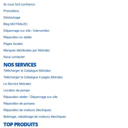
Ils nous font confiance
Promotions
Déstockage
Blog MOTRALEC
Dépannage sur site / Intervention
Réparation en atelier
Pages locales
Marques distribuées par Motralec
Nous contacter
NOS SERVICES
Télécharger le Catalogue Motralec
Télécharger le Catalogue 4 pages Motralec
Le Service Motralec
Location de pompe
Réparation atelier / Dépannage sur site
Réparation de pompes
Réparation de moteurs électriques
Bobinage, rebobinage de moteurs électriques
TOP PRODUITS