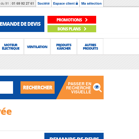
du 91 :
01 69 92 27 61
Société
Espace client
Ma sélection
PROMOTIONS
EMANDE DE DEVIS
BONS PLANS
MOTEUR
PRODUITS
AUTRES
VENTILATION
ÉLECTRIQUE
KÄRCHER
PRODUITS
PASSER EN
RECHERCHER
RECHERCHE
VISUELLE
vée