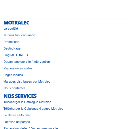
MOTRALEC
La société
Ils nous font confiance
Promotions
Déstockage
Blog MOTRALEC
Dépannage sur site / Intervention
Réparation en atelier
Pages locales
Marques distribuées par Motralec
Nous contacter
NOS SERVICES
Télécharger le Catalogue Motralec
Télécharger le Catalogue 4 pages Motralec
Le Service Motralec
Location de pompe
Réparation atelier / Dépannage sur site