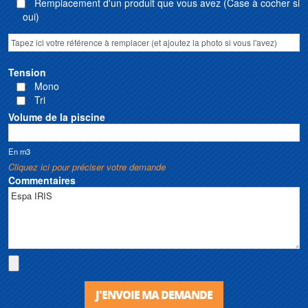
Remplacement d'un produit que vous avez (Case à cocher si
oui)
Tension
Mono
Tri
Volume de la piscine
En m3
Cliquez ici pour préciser votre demande
Commentaires
J'ENVOIE MA DEMANDE