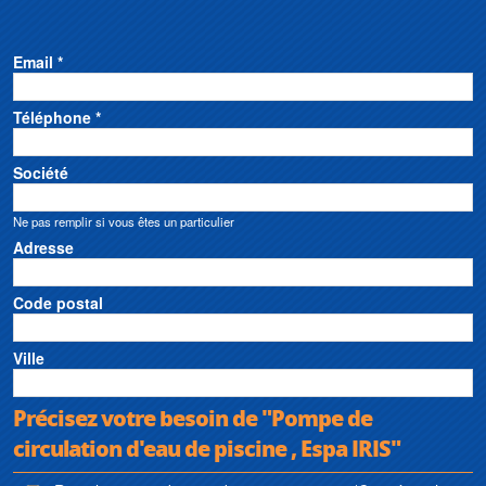
Email *
Téléphone *
Société
Ne pas remplir si vous êtes un particulier
Adresse
Code postal
Ville
Précisez votre besoin de "Pompe de
circulation d'eau de piscine , Espa IRIS"