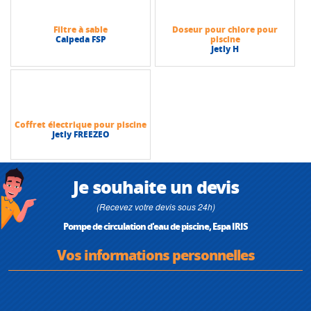
Filtre à sable
Doseur pour chlore pour
Calpeda FSP
piscine
Jetly H
Coffret électrique pour piscine
Jetly FREEZEO
Je souhaite un devis
(Recevez votre devis sous 24h)
Pompe de circulation d'eau de piscine, Espa IRIS
Vos informations personnelles