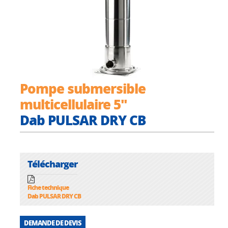
Pompe submersible
multicellulaire 5"
Dab PULSAR DRY CB
Télécharger
Fiche technique
Dab PULSAR DRY CB
DEMANDE DE DEVIS