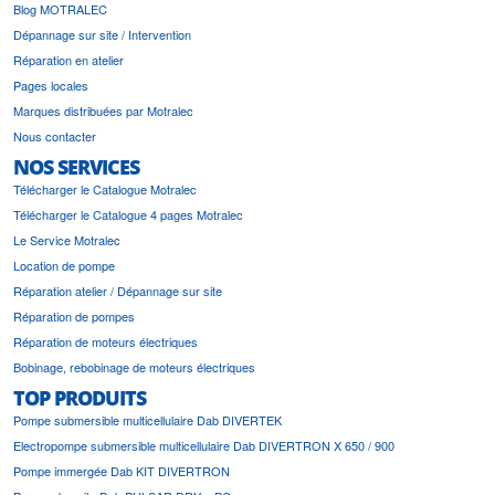
Blog MOTRALEC
Dépannage sur site / Intervention
Réparation en atelier
Pages locales
Marques distribuées par Motralec
Nous contacter
NOS SERVICES
Télécharger le Catalogue Motralec
Télécharger le Catalogue 4 pages Motralec
Le Service Motralec
Location de pompe
Réparation atelier / Dépannage sur site
Réparation de pompes
Réparation de moteurs électriques
Bobinage, rebobinage de moteurs électriques
TOP PRODUITS
Pompe submersible multicellulaire Dab DIVERTEK
Electropompe submersible multicellulaire Dab DIVERTRON X 650 / 900
Pompe immergée Dab KIT DIVERTRON