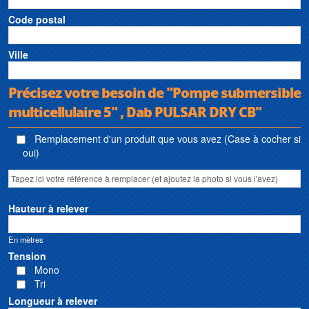
Code postal
Ville
Précisez votre besoin de "Pompe submersible
multicellulaire 5" , Dab PULSAR DRY CB"
Remplacement d'un produit que vous avez (Case à cocher si
oui)
Hauteur à relever
En mètres
Tension
Mono
Tri
Longueur à relever