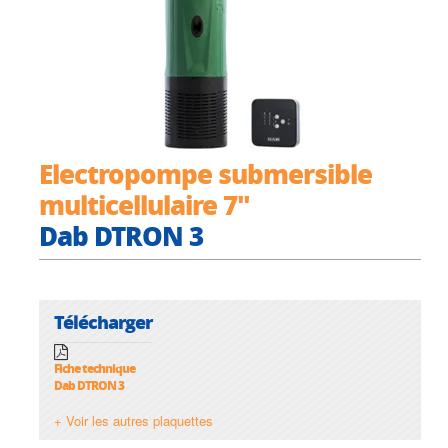
Electropompe submersible
multicellulaire 7"
Dab DTRON 3
Télécharger
Fiche technique
Dab DTRON 3
+ Voir les autres plaquettes