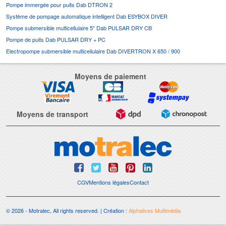
Pompe immergée pour puits Dab DTRON 2
Système de pompage automatique intelligent Dab ESYBOX DIVER
Pompe submersible multicellulaire 5" Dab PULSAR DRY CB
Pompe de puits Dab PULSAR DRY + PC
Electropompe submersible multicellulaire Dab DIVERTRON X 650 / 900
Moyens de paiement
Moyens de transport
CGV
Mentions légales
Contact
© 2026 - Motralec, All rights reserved. | Création :
Alphalives Multimédia