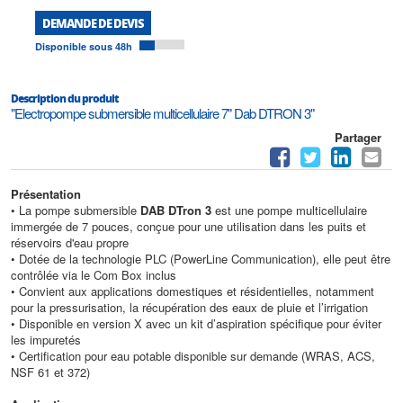
DEMANDE DE DEVIS
Disponible sous 48h
Description du produit
"Electropompe submersible multicellulaire 7" Dab DTRON 3"
Partager
Présentation
• La pompe submersible
DAB DTron 3
est une pompe multicellulaire
immergée de 7 pouces, conçue pour une utilisation dans les puits et
réservoirs d'eau propre
• Dotée de la technologie PLC (PowerLine Communication), elle peut être
contrôlée via le Com Box inclus
• Convient aux applications domestiques et résidentielles, notamment
pour la pressurisation, la récupération des eaux de pluie et l’irrigation
• Disponible en version X avec un kit d’aspiration spécifique pour éviter
les impuretés
• Certification pour eau potable disponible sur demande (WRAS, ACS,
NSF 61 et 372)