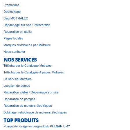
Promotions
Déstockage
Blog MOTRALEC
Dépannage sur site / Intervention
Réparation en atelier
Pages locales
Marques distribuées par Motralec
Nous contacter
NOS SERVICES
Télécharger le Catalogue Motralec
Télécharger le Catalogue 4 pages Motralec
Le Service Motralec
Location de pompe
Réparation atelier / Dépannage sur site
Réparation de pompes
Réparation de moteurs électriques
Bobinage, rebobinage de moteurs électriques
TOP PRODUITS
Pompe de forage immergée Dab PULSAR DRY