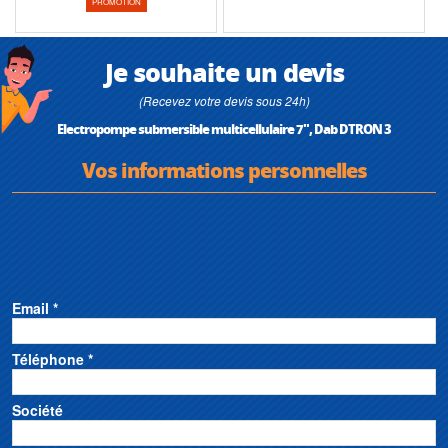
PROMOTION
Je souhaite un devis
(Recevez votre devis sous 24h)
Electropompe submersible multicellulaire 7", Dab DTRON 3
Vos informations personnelles
Email *
Téléphone *
Société