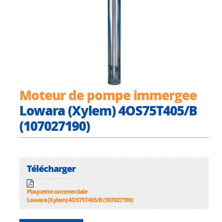
Moteur de pompe immergee
Lowara (Xylem) 4OS75T405/B
(107027190)
Télécharger
Plaquette commerciale
Lowara (Xylem) 4OS75T405/B (107027190)