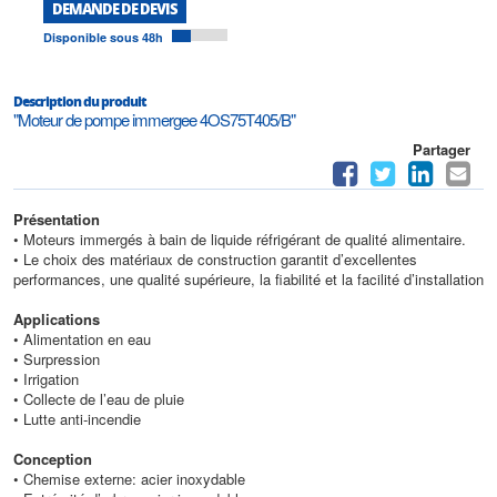
DEMANDE DE DEVIS
Disponible sous 48h
Description du produit
"Moteur de pompe immergee 4OS75T405/B"
Partager
Présentation
• Moteurs immergés à bain de liquide réfrigérant de qualité alimentaire.
• Le choix des matériaux de construction garantit d’excellentes
performances, une qualité supérieure, la fiabilité et la facilité d’installation
Applications
• Alimentation en eau
• Surpression
• Irrigation
• Collecte de l’eau de pluie
• Lutte anti-incendie
Conception
• Chemise externe: acier inoxydable