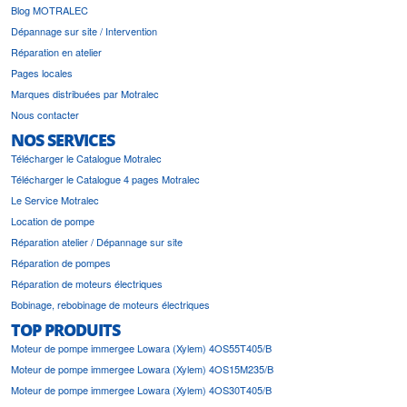
Blog MOTRALEC
Dépannage sur site / Intervention
Réparation en atelier
Pages locales
Marques distribuées par Motralec
Nous contacter
NOS SERVICES
Télécharger le Catalogue Motralec
Télécharger le Catalogue 4 pages Motralec
Le Service Motralec
Location de pompe
Réparation atelier / Dépannage sur site
Réparation de pompes
Réparation de moteurs électriques
Bobinage, rebobinage de moteurs électriques
TOP PRODUITS
Moteur de pompe immergee Lowara (Xylem) 4OS55T405/B
Moteur de pompe immergee Lowara (Xylem) 4OS15M235/B
Moteur de pompe immergee Lowara (Xylem) 4OS30T405/B