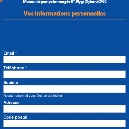
Moteur de pompe immergée 6", Flygt (Xylem) CP6C
Vos informations personnelles
Email *
Téléphone *
Société
Ne pas remplir si vous êtes un particulier
Adresse
Code postal