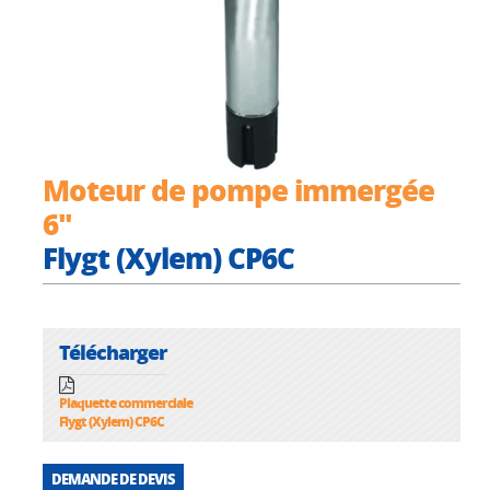
Moteur de pompe immergée
6"
Flygt (Xylem) CP6C
Télécharger
Plaquette commerciale
Flygt (Xylem) CP6C
DEMANDE DE DEVIS