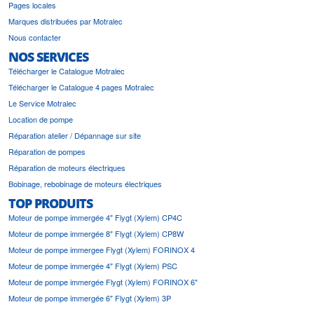
Pages locales
Marques distribuées par Motralec
Nous contacter
NOS SERVICES
Télécharger le Catalogue Motralec
Télécharger le Catalogue 4 pages Motralec
Le Service Motralec
Location de pompe
Réparation atelier / Dépannage sur site
Réparation de pompes
Réparation de moteurs électriques
Bobinage, rebobinage de moteurs électriques
TOP PRODUITS
Moteur de pompe immergée 4" Flygt (Xylem) CP4C
Moteur de pompe immergée 8" Flygt (Xylem) CP8W
Moteur de pompe immergee Flygt (Xylem) FORINOX 4
Moteur de pompe immergée 4" Flygt (Xylem) PSC
Moteur de pompe immergée Flygt (Xylem) FORINOX 6"
Moteur de pompe immergée 6" Flygt (Xylem) 3P