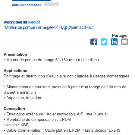
Délai sur demande
Description du produit
"Moteur de pompe immergée 6" Flygt (Xylem) CP6C"
Partager
Présentation
• Moteur de pompe de forage 6" (150 mm) à bain d'eau
Applications
Pompage et distribution d’eau claire non chargée à usages domestiques
:
• Alimentation en eau sous pression à partir d'un forage de 150 mm de
diamètre minimum
• Aspersion, irrigation
Conception
• Enveloppe extérieure : Acier inoxydable AISI 304 (1.4301)
• Membrane de compensation : EPDM
• Joints : NBR
• Câble d'alimentation : Câble plat en EPDM 4 brins débrochable (3