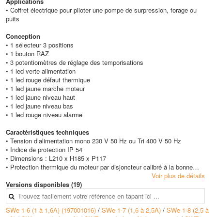
Applications
• Coffret électrique pour piloter une pompe de surpression, forage ou
puits
Conception
• 1 sélecteur 3 positions
• 1 bouton RAZ
• 3 potentiomètres de réglage des temporisations
• 1 led verte alimentation
• 1 led rouge défaut thermique
• 1 led jaune marche moteur
• 1 led jaune niveau haut
• 1 led jaune niveau bas
• 1 led rouge niveau alarme
Caractéristiques techniques
• Tension d’alimentation mono 230 V 50 Hz ou Tri 400 V 50 Hz
• Indice de protection IP 54
• Dimensions : L210 x H185 x P117
• Protection thermique du moteur par disjoncteur calibré à la bonne
intensité
Voir plus de détails
Versions disponibles (19)
SWe 1-6 (1 à 1,6A) (197001016)
/
SWe 1-7 (1,6 à 2,5A)
/
SWe 1-8 (2,5 à