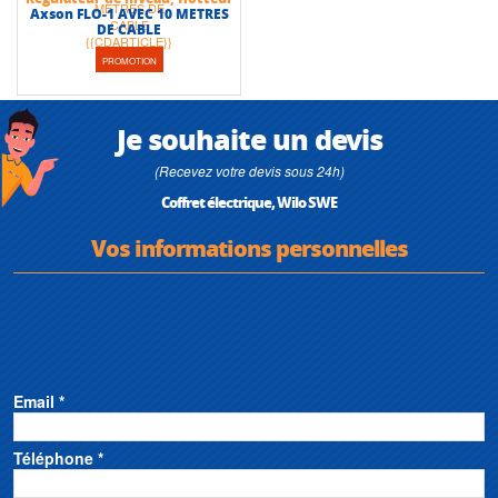
Axson FLO-1 AVEC 10 METRES
DE CABLE
PROMOTION
Je souhaite un devis
(Recevez votre devis sous 24h)
Coffret électrique, Wilo SWE
Vos informations personnelles
Email *
Téléphone *