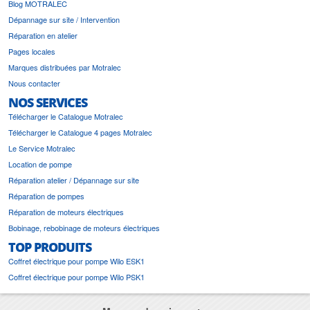
Blog MOTRALEC
Dépannage sur site / Intervention
Réparation en atelier
Pages locales
Marques distribuées par Motralec
Nous contacter
NOS SERVICES
Télécharger le Catalogue Motralec
Télécharger le Catalogue 4 pages Motralec
Le Service Motralec
Location de pompe
Réparation atelier / Dépannage sur site
Réparation de pompes
Réparation de moteurs électriques
Bobinage, rebobinage de moteurs électriques
TOP PRODUITS
Coffret électrique pour pompe Wilo ESK1
Coffret électrique pour pompe Wilo PSK1