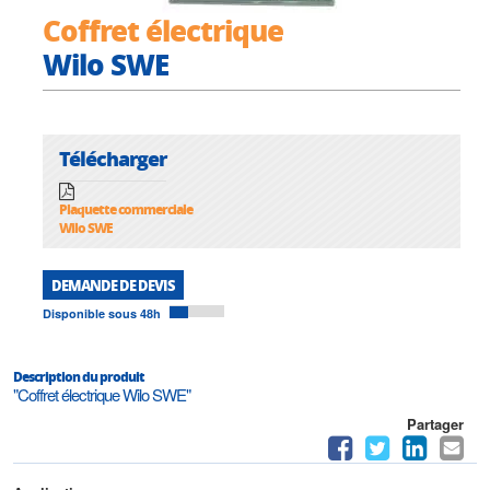
Coffret électrique
Wilo SWE
Télécharger
Plaquette commerciale
Wilo SWE
DEMANDE DE DEVIS
Disponible sous 48h
Description du produit
"Coffret électrique Wilo SWE"
Partager