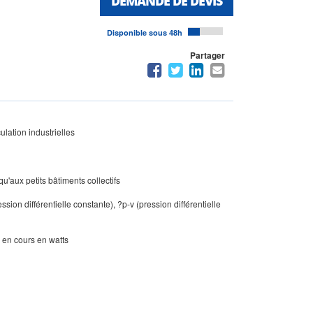
DEMANDE DE DEVIS
Disponible sous 48h
Partager
ulation industrielles
u'aux petits bâtiments collectifs
ion différentielle constante), ?p-v (pression différentielle
 en cours en watts