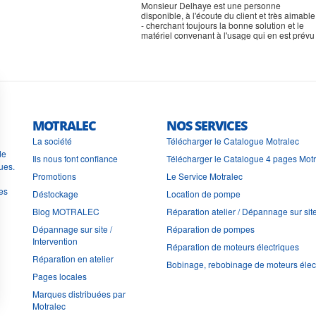
Monsieur Delhaye est une personne
disponible, à l'écoute du client et très aimable
- cherchant toujours la bonne solution et le
matériel convenant à l'usage qui en est prévu
MOTRALEC
NOS SERVICES
La société
Télécharger le Catalogue Motralec
de
Ils nous font confiance
Télécharger le Catalogue 4 pages Mot
ues.
Promotions
Le Service Motralec
les
Déstockage
Location de pompe
Blog MOTRALEC
Réparation atelier / Dépannage sur sit
Dépannage sur site /
Réparation de pompes
Intervention
Réparation de moteurs électriques
Réparation en atelier
Bobinage, rebobinage de moteurs élec
Pages locales
Marques distribuées par
Motralec