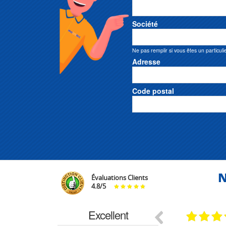
Société
Ne pas remplir si vous êtes un particuli
Adresse
Code postal
N
Évaluations Clients
4.8
/
5
Excellent
29.03.2026
29.03.2026