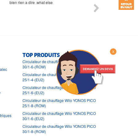
bien rien a dire .what else
RAS
RETOUR
EN HAUT
X
TOP PRODUITS
Circulateur de chauffage Wilo YONOS PICO
30/1-6-(ROW)
ralec
Circulateur de chauffage Wilo YONOS PICO
25/1-4-(EU2)
Circulateur de chauffage Wilo YONOS PICO
e
25/1-6-(EU2)
Circulateur de chauffage Wilo YONOS PICO
25/1-8-(ROW)
Circulateur de chauffage Wilo YONOS PICO
triques
30/1-6-(EU2)
Circulateur de chauffage Wilo YONOS PICO
30/1-8-(ROW)