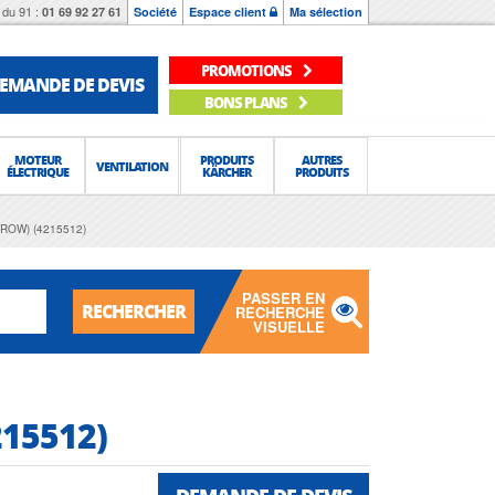
du 91 :
01 69 92 27 61
Société
Espace client
Ma sélection
PROMOTIONS
EMANDE DE DEVIS
BONS PLANS
MOTEUR
PRODUITS
AUTRES
VENTILATION
ÉLECTRIQUE
KÄRCHER
PRODUITS
(ROW) (4215512)
PASSER EN
RECHERCHER
RECHERCHE
VISUELLE
215512)