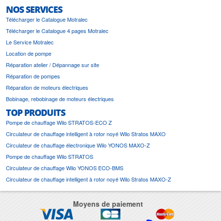
NOS SERVICES
Télécharger le Catalogue Motralec
Télécharger le Catalogue 4 pages Motralec
Le Service Motralec
Location de pompe
Réparation atelier / Dépannage sur site
Réparation de pompes
Réparation de moteurs électriques
Bobinage, rebobinage de moteurs électriques
TOP PRODUITS
Pompe de chauffage Wilo STRATOS-ECO Z
Circulateur de chauffage intelligent à rotor noyé Wilo Stratos MAXO
Circulateur de chauffage électronique Wilo YONOS MAXO-Z
Pompe de chauffage Wilo STRATOS
Circulateur de chauffage Wilo YONOS ECO-BMS
Circulateur de chauffage intelligent à rotor noyé Wilo Stratos MAXO-Z
Moyens de paiement