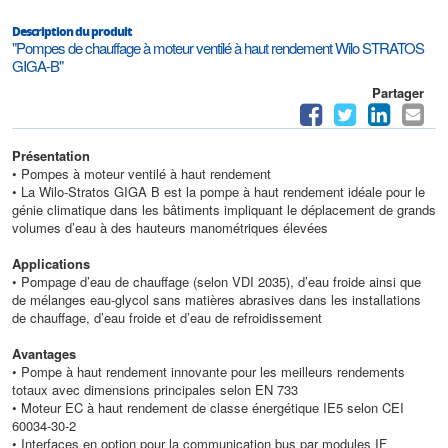
Description du produit
"Pompes de chauffage à moteur ventilé à haut rendement Wilo STRATOS
GIGA-B"
Partager
Présentation
• Pompes à moteur ventilé à haut rendement
• La Wilo-Stratos GIGA B est la pompe à haut rendement idéale pour le
génie climatique dans les bâtiments impliquant le déplacement de grands
volumes d’eau à des hauteurs manométriques élevées
Applications
• Pompage d’eau de chauffage (selon VDI 2035), d’eau froide ainsi que
de mélanges eau-glycol sans matières abrasives dans les installations
de chauffage, d’eau froide et d’eau de refroidissement
Avantages
• Pompe à haut rendement innovante pour les meilleurs rendements
totaux avec dimensions principales selon EN 733
• Moteur EC à haut rendement de classe énergétique IE5 selon CEI
60034-30-2
• Interfaces en option pour la communication bus par modules IF