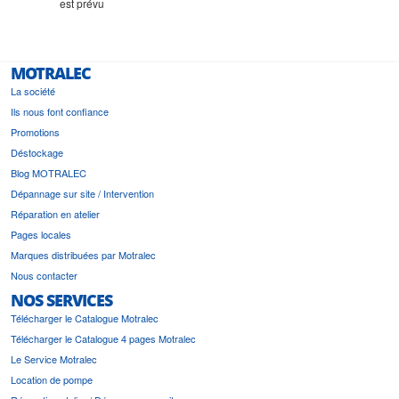
est prévu
MOTRALEC
La société
Ils nous font confiance
Promotions
Déstockage
Blog MOTRALEC
Dépannage sur site / Intervention
Réparation en atelier
Pages locales
Marques distribuées par Motralec
Nous contacter
NOS SERVICES
Télécharger le Catalogue Motralec
Télécharger le Catalogue 4 pages Motralec
Le Service Motralec
Location de pompe