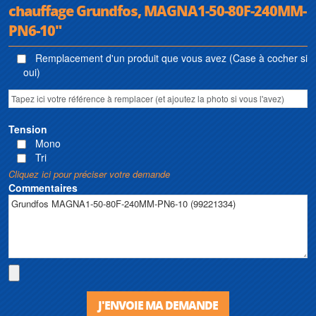
chauffage Grundfos, MAGNA1-50-80F-240MM-
PN6-10"
Remplacement d'un produit que vous avez (Case à cocher si
oui)
Tension
Mono
Tri
Cliquez ici pour préciser votre demande
Commentaires
J'ENVOIE MA DEMANDE