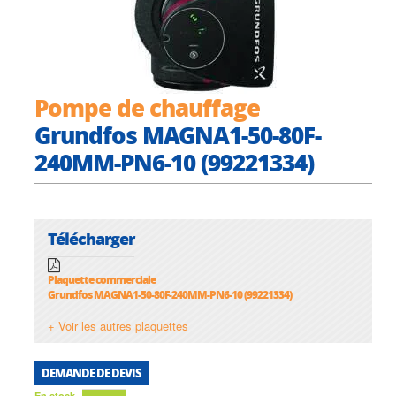
Pompe de chauffage
Grundfos MAGNA1-50-80F-
240MM-PN6-10 (99221334)
Télécharger
Plaquette commerciale
Grundfos MAGNA1-50-80F-240MM-PN6-10 (99221334)
+ Voir les autres plaquettes
DEMANDE DE DEVIS
En stock