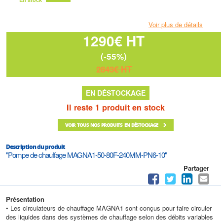
Voir plus de détails
1290€ HT
(-55%)
2843€ HT
EN DÉSTOCKAGE
Il reste 1 produit en stock
VOIR TOUS NOS PRODUITS EN DÉSTOCKAGE
Description du produit
"Pompe de chauffage MAGNA1-50-80F-240MM-PN6-10"
Partager
Présentation
• Les circulateurs de chauffage MAGNA1 sont conçus pour faire circuler
des liquides dans des systèmes de chauffage selon des débits variables