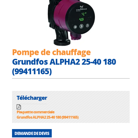
Pompe de chauffage
Grundfos ALPHA2 25-40 180
(99411165)
Télécharger
Plaquette commerciale
Grundfos ALPHA2 25-40 180 (99411165)
DEMANDE DE DEVIS