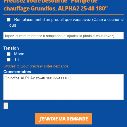
Précisez votre besoin de "Pompe de
chauffage Grundfos, ALPHA2 25-40 180"
Remplacement d'un produit que vous avez (Case à cocher si
oui)
Tension
Mono
Tri
Cliquez ici pour préciser votre demande
Commentaires
J'ENVOIE MA DEMANDE