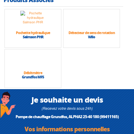
Pochette hydraulique
Détecteur de sens de rotation
Salmson PHR
Wilo
Débitmètre
Grundfos MFS
Je souhaite un devis
(Recevez votre devis sous 24h)
Pompe de chauffage Grundfos, ALPHA2 25-40 180 (99411165)
Vos informations personnelles