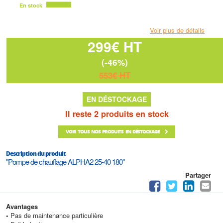
En stock
Voir plus de détails
299€ HT
(-46%)
553€ HT
EN DÉSTOCKAGE
Il reste 2 produits en stock
VOIR TOUS NOS PRODUITS EN DÉSTOCKAGE
Description du produit
"Pompe de chauffage ALPHA2 25-40 180"
Partager
Avantages
•
Pas de maintenance particulière