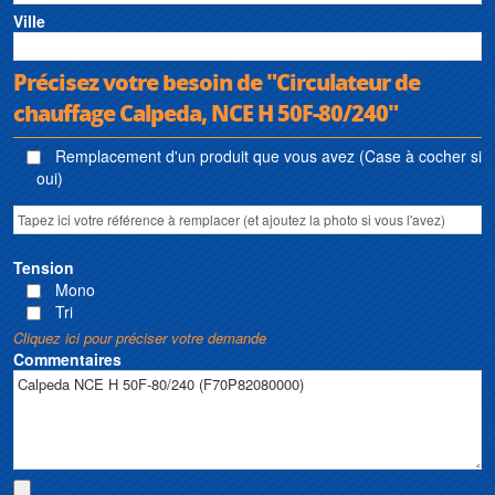
Ville
Précisez votre besoin de "Circulateur de
chauffage Calpeda, NCE H 50F-80/240"
Remplacement d'un produit que vous avez (Case à cocher si
oui)
Tension
Mono
Tri
Cliquez ici pour préciser votre demande
Commentaires