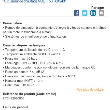
"Circulateur de chauffage NCE H 50F-80/240"
Partager
Présentation
• Pompe de circulation à économie d'énergie à vitesse variable entraînée
par un moteur synchrone à aimant
• Systèmes de chauffage et de climatisation
Caractéristiques techniques
• Température du liquide de -10°C à +110°C
• Température ambiante de 0°C à +40°C
• Pression max: 10 bars
• Stockage: -20°C/+70°C, HR 95% à 40°C
• Marquages: conforme aux conditions requises de la marque CE
• Pression sonore ? 40 dB (A).
• Pression minimum en aspiration: 0,5 bars à 95°C
• Hauteur max (HMT) : 12 m
• Débit max : 13 m3/h
Voir plus de détails
Référence du produit (Code article)
F70P82080000
Fiche du produit