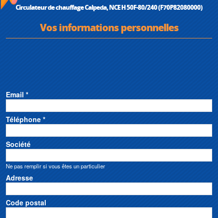
Circulateur de chauffage Calpeda, NCE H 50F-80/240 (F70P82080000)
Vos informations personnelles
Email *
Téléphone *
Société
Ne pas remplir si vous êtes un particulier
Adresse
Code postal