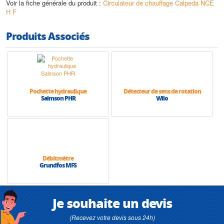
Voir la fiche générale du produit :
Circulateur de chauffage Calpeda NCE
H F
Produits Associés
Pochette hydraulique
Détecteur de sens de rotation
Salmson PHR
Wilo
Débitmètre
Grundfos MFS
Je souhaite un devis
(Recevez votre devis sous 24h)