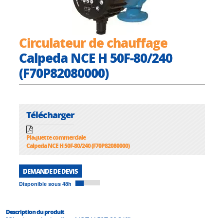
Circulateur de chauffage
Calpeda NCE H 50F-80/240
(F70P82080000)
Télécharger
Plaquette commerciale
Calpeda NCE H 50F-80/240 (F70P82080000)
DEMANDE DE DEVIS
Disponible sous 48h
Description du produit