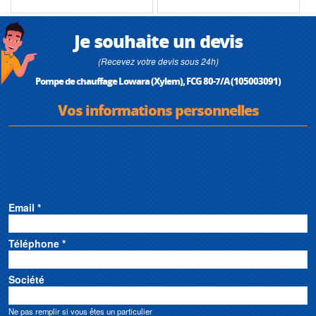
Je souhaite un devis
(Recevez votre devis sous 24h)
Pompe de chauffage Lowara (Xylem), FCG 80-7/A (105003091)
Vos informations personnelles
Email *
Téléphone *
Société
Ne pas remplir si vous êtes un particulier