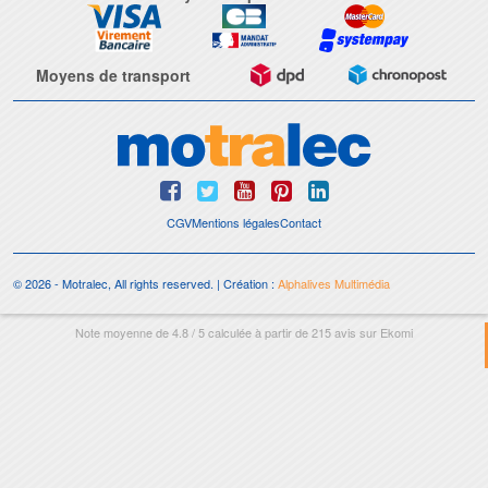
Moyens de transport
CGV
Mentions légales
Contact
© 2026 - Motralec, All rights reserved. | Création :
Alphalives Multimédia
Note moyenne de
4.8
/
5
calculée à partir de
215
avis sur
Ekomi