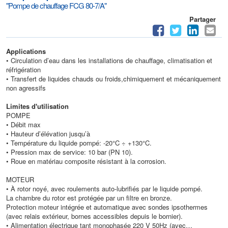
"Pompe de chauffage FCG 80-7/A"
Partager
Applications
• Circulation d’eau dans les installations de chauffage, climatisation et
réfrigération
• Transfert de liquides chauds ou froids,chimiquement et mécaniquement
non agressifs
Limites d'utilisation
POMPE
• Débit max
• Hauteur d’élévation jusqu’à
• Température du liquide pompé: -20°C ÷ +130°C.
• Pression max de service: 10 bar (PN 10).
• Roue en matériau composite résistant à la corrosion.
MOTEUR
• À rotor noyé, avec roulements auto-lubrifiés par le liquide pompé.
La chambre du rotor est protégée par un filtre en bronze.
Protection moteur intégrée et automatique avec sondes ipsothermes
(avec relais extérieur, bornes accessibles depuis le bornier).
• Alimentation électrique tant monophasée 220 V 50Hz (avec