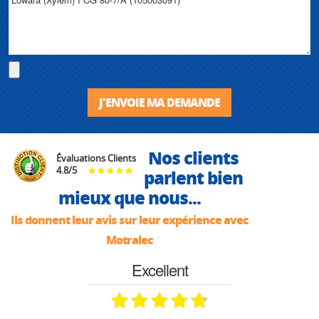
J'ENVOIE MA DEMANDE
Nos clients
Évaluations Clients
4.8
/
5
parlent bien
mieux que nous...
Ils donnent leur avis sur leur expérience avec
Motralec
Excellent