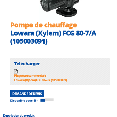
Pompe de chauffage
Lowara (Xylem) FCG 80-7/A
(105003091)
Télécharger
Plaquette commerciale
Lowara (Xylem) FCG 80-7/A (105003091)
DEMANDE DE DEVIS
Disponible sous 48h
Description du produit