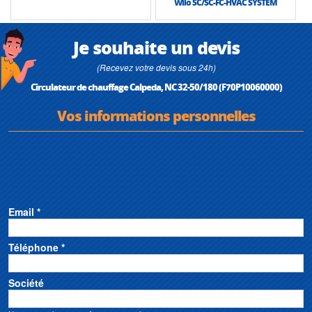
Wilo SC/SC-FC-HVAC SYSTEM
Je souhaite un devis
(Recevez votre devis sous 24h)
Circulateur de chauffage Calpeda, NC 32-50/180 (F70P10060000)
Vos informations personnelles
Email *
Téléphone *
Société