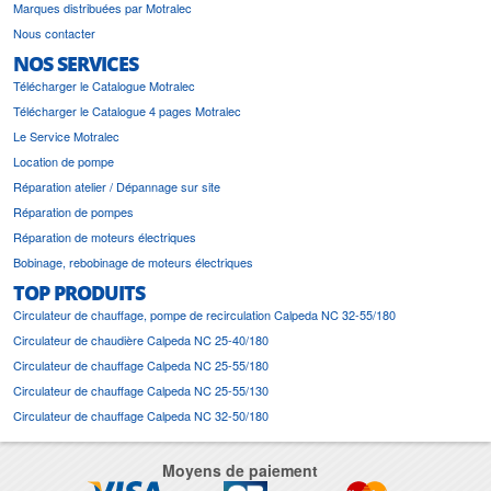
Marques distribuées par Motralec
Nous contacter
NOS SERVICES
Télécharger le Catalogue Motralec
Télécharger le Catalogue 4 pages Motralec
Le Service Motralec
Location de pompe
Réparation atelier / Dépannage sur site
Réparation de pompes
Réparation de moteurs électriques
Bobinage, rebobinage de moteurs électriques
TOP PRODUITS
Circulateur de chauffage, pompe de recirculation Calpeda NC 32-55/180
Circulateur de chaudière Calpeda NC 25-40/180
Circulateur de chauffage Calpeda NC 25-55/180
Circulateur de chauffage Calpeda NC 25-55/130
Circulateur de chauffage Calpeda NC 32-50/180
Moyens de paiement