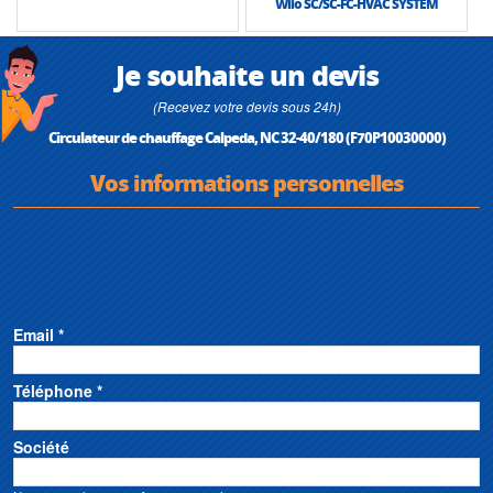
Wilo SC/SC-FC-HVAC SYSTEM
Je souhaite un devis
(Recevez votre devis sous 24h)
Circulateur de chauffage Calpeda, NC 32-40/180 (F70P10030000)
Vos informations personnelles
Email *
Téléphone *
Société