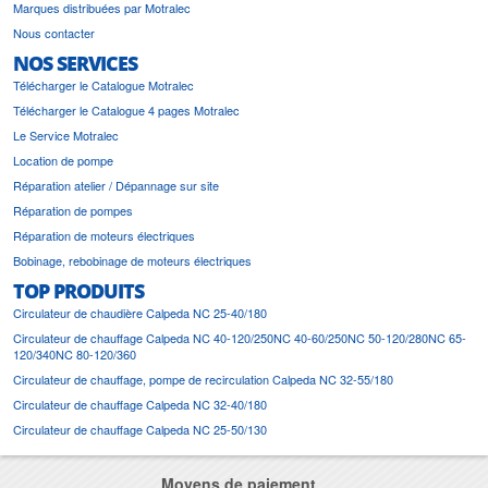
Marques distribuées par Motralec
Nous contacter
NOS SERVICES
Télécharger le Catalogue Motralec
Télécharger le Catalogue 4 pages Motralec
Le Service Motralec
Location de pompe
Réparation atelier / Dépannage sur site
Réparation de pompes
Réparation de moteurs électriques
Bobinage, rebobinage de moteurs électriques
TOP PRODUITS
Circulateur de chaudière Calpeda NC 25-40/180
Circulateur de chauffage Calpeda NC 40-120/250NC 40-60/250NC 50-120/280NC 65-
120/340NC 80-120/360
Circulateur de chauffage, pompe de recirculation Calpeda NC 32-55/180
Circulateur de chauffage Calpeda NC 32-40/180
Circulateur de chauffage Calpeda NC 25-50/130
Moyens de paiement