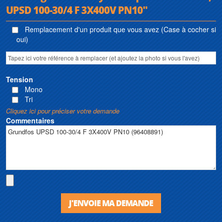
UPSD 100-30/4 F 3X400V PN10"
Remplacement d'un produit que vous avez (Case à cocher si
oui)
Tension
Mono
Tri
Cliquez ici pour préciser votre demande
Commentaires
J'ENVOIE MA DEMANDE