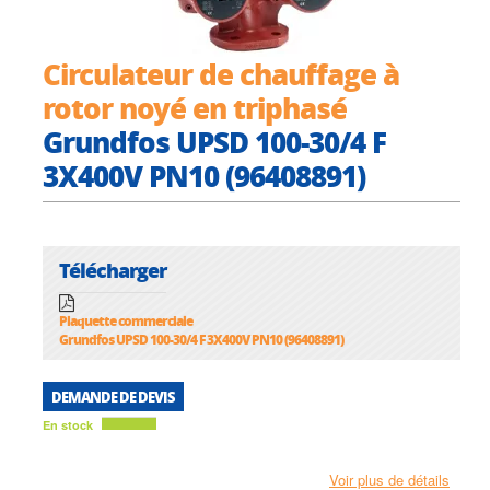
Circulateur de chauffage à
rotor noyé en triphasé
Grundfos UPSD 100-30/4 F
3X400V PN10 (96408891)
Télécharger
Plaquette commerciale
Grundfos UPSD 100-30/4 F 3X400V PN10 (96408891)
DEMANDE DE DEVIS
En stock
Voir plus de détails