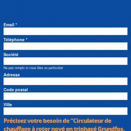
Email *
Téléphone *
Société
Ne pas remplir si vous êtes un particulier
Adresse
Code postal
Ville
Précisez votre besoin de "Circulateur de
chauffage à rotor noyé en triphasé Grundfos,