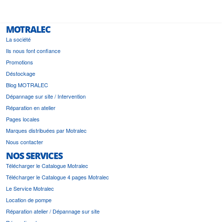
MOTRALEC
La société
Ils nous font confiance
Promotions
Déstockage
Blog MOTRALEC
Dépannage sur site / Intervention
Réparation en atelier
Pages locales
Marques distribuées par Motralec
Nous contacter
NOS SERVICES
Télécharger le Catalogue Motralec
Télécharger le Catalogue 4 pages Motralec
Le Service Motralec
Location de pompe
Réparation atelier / Dépannage sur site