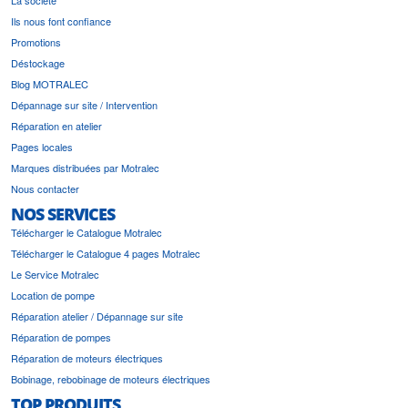
Ils nous font confiance
Promotions
Déstockage
Blog MOTRALEC
Dépannage sur site / Intervention
Réparation en atelier
Pages locales
Marques distribuées par Motralec
Nous contacter
NOS SERVICES
Télécharger le Catalogue Motralec
Télécharger le Catalogue 4 pages Motralec
Le Service Motralec
Location de pompe
Réparation atelier / Dépannage sur site
Réparation de pompes
Réparation de moteurs électriques
Bobinage, rebobinage de moteurs électriques
TOP PRODUITS