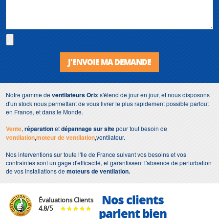
J'ENVOIE MA DEMANDE
Notre gamme de
ventilateurs
Orix
s'étend de jour en jour, et nous disposons
d'un stock nous permettant de vous livrer le plus rapidement possible partout
en France, et dans le Monde.
Vente
,
réparation
et
dépannage sur site
pour tout besoin de
ventilation
,
moteur de ventilation
,
ventilateur.
Nos interventions sur toute l'Ile de France suivant vos besoins et vos
contraintes sont un gage d'efficacité, et garantissent l'absence de perturbation
de vos installations de
moteurs de ventilation.
Nos clients
Évaluations Clients
4.8
/
5
parlent bien