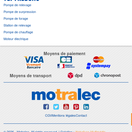
Pompe de relevage
Pompe de surpression
Pompe de forage
Station de relevage
Pompe de chauffage
Moteur électrique
Moyens de paiement
Moyens de transport
CGV
Mentions légales
Contact
© 2026 - Motralec, All rights reserved. | Création :
Alphalives Multimédia