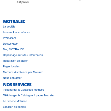
est prévu
MOTRALEC
La société
Ils nous font confiance
Promotions
Déstockage
Blog MOTRALEC
Dépannage sur site / Intervention
Réparation en atelier
Pages locales
Marques distribuées par Motralec
Nous contacter
NOS SERVICES
Télécharger le Catalogue Motralec
Télécharger le Catalogue 4 pages Motralec
Le Service Motralec
Location de pompe