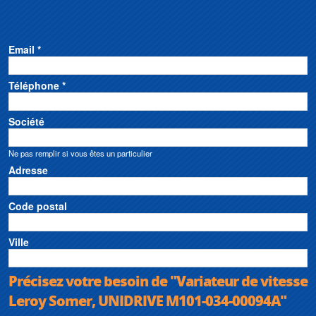
Email *
Téléphone *
Société
Ne pas remplir si vous êtes un particulier
Adresse
Code postal
Ville
Précisez votre besoin de "Variateur de vitesse
Leroy Somer, UNIDRIVE M101-034-00094A"