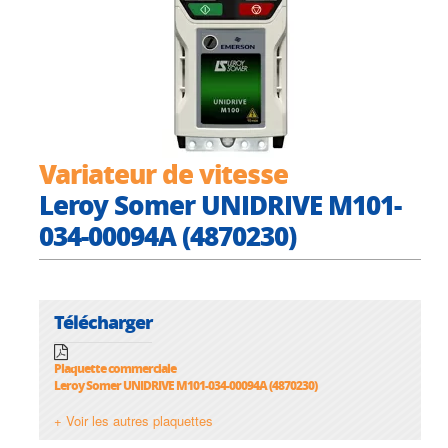
Variateur de vitesse
Leroy Somer UNIDRIVE M101-
034-00094A (4870230)
Télécharger
Plaquette commerciale
Leroy Somer UNIDRIVE M101-034-00094A (4870230)
+ Voir les autres plaquettes