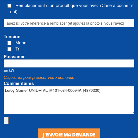
Remplacement d'un produit que vous avez (Case à cocher si
oui)
Tension
Mono
Tri
Puissance
En kW
Cliquez ici pour préciser votre demande
Commentaires
J'ENVOIE MA DEMANDE