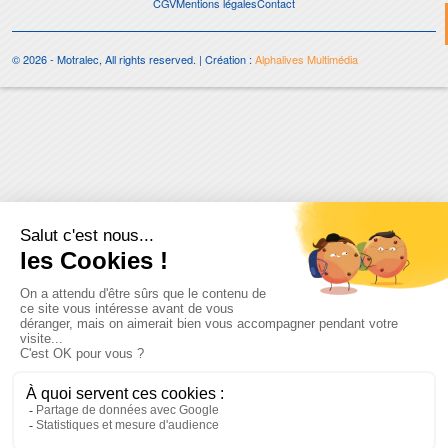
CGV
Mentions légales
Contact
© 2026 - Motralec, All rights reserved. | Création :
Alphalives Multimédia