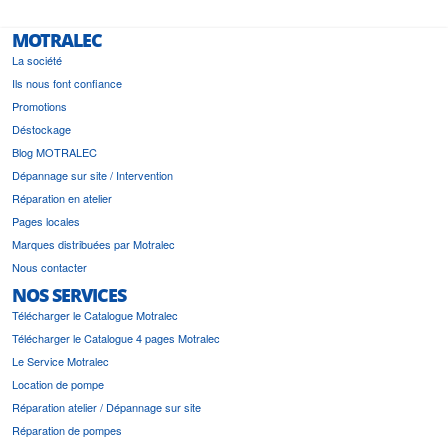
MOTRALEC
La société
Ils nous font confiance
Promotions
Déstockage
Blog MOTRALEC
Dépannage sur site / Intervention
Réparation en atelier
Pages locales
Marques distribuées par Motralec
Nous contacter
NOS SERVICES
Télécharger le Catalogue Motralec
Télécharger le Catalogue 4 pages Motralec
Le Service Motralec
Location de pompe
Réparation atelier / Dépannage sur site
Réparation de pompes