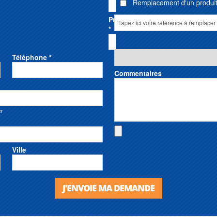
Remplacement d'un produit 
Prénom
*
Téléphone *
Commentaires
er
Ville
J'ENVOIE MA DEMANDE