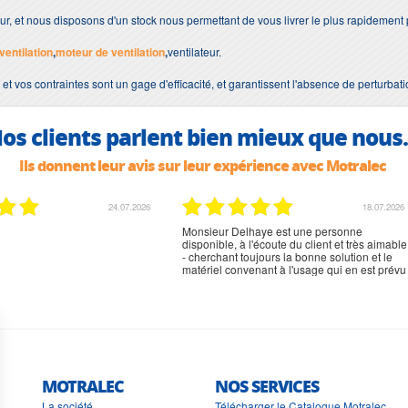
our, et nous disposons d'un stock nous permettant de vous livrer le plus rapidement
ventilation
,
moteur de ventilation
,
ventilateur.
 et vos contraintes sont un gage d'efficacité, et garantissent l'absence de perturbat
os clients parlent bien mieux que nous.
Ils donnent leur avis sur leur expérience avec Motralec
02.07.2026
02.07.2026
rien à signaler, très content
MOTRALEC
NOS SERVICES
La société
Télécharger le Catalogue Motralec