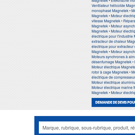
Magnetek • Elektrische mo
Ventilateur hélicoïde Mag
monophasé Magnetek • Mote
Magnetek • Moteur électri
vitesse Magnetek • Répara
Magnetek • Moteur asynchr
Magnetek • Moteur électri
électrique pour l'industri
extracteur de chaleur Mag
électrique pour extracteur
Magnetek • Moteur asynchr
Moteurs synchrones à aim
désenfumage Magnetek • M
Moteur électrique Magnete
rotor à cage Magnetek • M
électrique de compresseur
Moteur électrique alumini
Moteur électrique marine 
Magnetek • Moteur électri
DEMANDE DE DEVIS POU