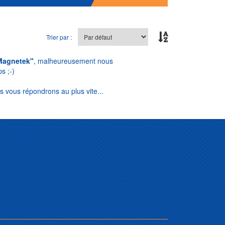
Trier par :
Magnetek"
, malheureusement nous
s ;-)
s vous répondrons au plus vite...