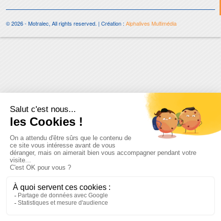
© 2026 - Motralec, All rights reserved. | Création :
Alphalives Multimédia