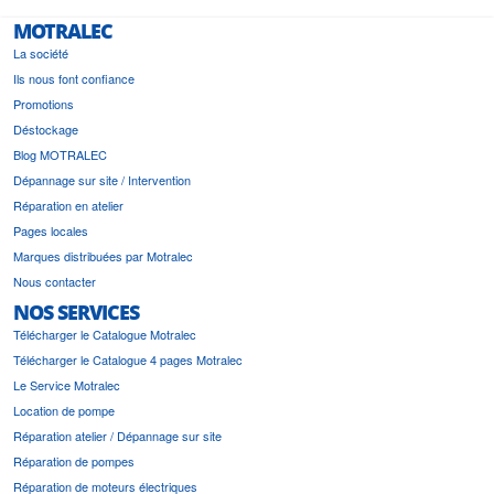
MOTRALEC
La société
Ils nous font confiance
Promotions
Déstockage
Blog MOTRALEC
Dépannage sur site / Intervention
Réparation en atelier
Pages locales
Marques distribuées par Motralec
Nous contacter
NOS SERVICES
Télécharger le Catalogue Motralec
Télécharger le Catalogue 4 pages Motralec
Le Service Motralec
Location de pompe
Réparation atelier / Dépannage sur site
Réparation de pompes
Réparation de moteurs électriques