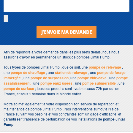
J'ENVOIE MA DEMANDE
Afin de répondre à votre demande dans les plus brefs délais, nous nous
assurons d'avoir en permanence un stock de pompes Jintai Pump.
Tous types de pompes Jintai Pump , que ce soit, une
pompe de relevage
,
une
pompe de chauffage
, une
station de relevage
, une
pompe de forage
immergée
, une
pompe de surpression
, une
pompe vide-cave
, une
pompe
assainissement
, une
pompe eaux usées
, une
pompe submersible
, une
pompe de surface
; tous ces produits sont livrables sous 72h partout en
France, et sous 1 semaine dans le Monde entier.
Motralec met également à votre disposition son service de réparation et
maintenance de pompe Jintai Pump . Nos interventions sur toute l'Ile de
France suivant vos besoins et vos contraintes sont un gage d'efficacité, et
garantissent l'absence de perturbation de vos installations de
pompe Jintai
Pump
.