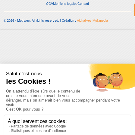
CGV
Mentions légales
Contact
© 2026 - Motralec, All rights reserved. | Création :
Alphalives Multimédia