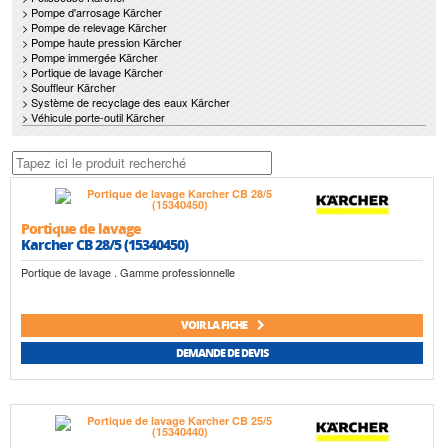
> Pompe d'arrosage Kärcher
> Pompe de relevage Kärcher
> Pompe haute pression Kärcher
> Pompe immergée Kärcher
> Portique de lavage Kärcher
> Souffleur Kärcher
> Système de recyclage des eaux Kärcher
> Véhicule porte-outil Kärcher
Portique de lavage
Karcher CB 28/5 (15340450)
Portique de lavage . Gamme professionnelle
VOIR LA FICHE
DEMANDE DE DEVIS