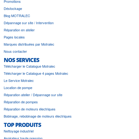
Promotions
Déstockage
Blog MOTRALEC
Dépannage sur site / Intervention
Réparation en atelier
Pages locales
Marques distribuées par Motralec
Nous contacter
NOS SERVICES
Télécharger le Catalogue Motralec
Télécharger le Catalogue 4 pages Motralec
Le Service Motralec
Location de pompe
Réparation atelier / Dépannage sur site
Réparation de pompes
Réparation de moteurs électriques
Bobinage, rebobinage de moteurs électriques
TOP PRODUITS
Nettoyage industriel
Aspirateur haute pression