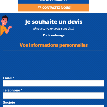
CONTACTEZ-NOUS !
Je souhaite un devis
(Recevez votre devis sous 24h)
Portique lavage
Vos informations personnelles
Email *
Téléphone *
Société