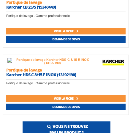
Portique de lavage
Karcher CB 25/5 (15340440)
Portique de lavage . Gamme professionnelle
VOIR LA FICHE
DEMANDE DE DEVIS
Portique de lavage
Karcher HDS-C 8/15 E INOX (13192190)
Portique de lavage . Gamme professionnelle
VOIR LA FICHE
DEMANDE DE DEVIS
VOUS NE TROUVEZ
PAS UN PRODUIT ?