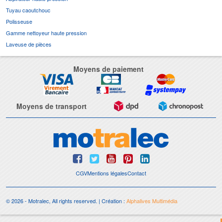
Tuyau caoutchouc
Polisseuse
Gamme nettoyeur haute pression
Laveuse de pièces
Moyens de paiement
Moyens de transport
CGV
Mentions légales
Contact
© 2026 - Motralec, All rights reserved. | Création :
Alphalives Multimédia