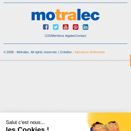
CGV
Mentions légales
Contact
© 2026 - Motralec, All rights reserved. | Création :
Alphalives Multimédia