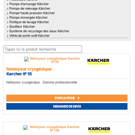
> Pompe d'arrosage Kärcher
> Pompe de relevage Kärcher
> Pompe haute pression Kärcher
> Pompe immergée Kärcher
> Portique de lavage Kärcher
> Souffleur Kärcher
> Système de recyclage des eaux Kärcher
> Véhicule porte-outil Kärcher
Nettoyeur cryogénique
Karcher IP 55
Nettoyeur cryogénique . Gamme professionnelle
VOIR LA FICHE
DEMANDE DE DEVIS