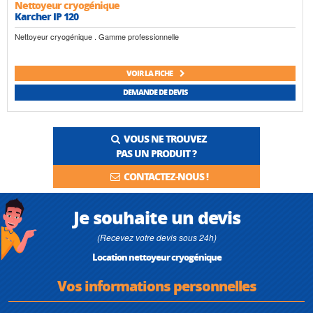
Nettoyeur cryogénique
Karcher IP 120
Nettoyeur cryogénique . Gamme professionnelle
VOIR LA FICHE
DEMANDE DE DEVIS
VOUS NE TROUVEZ
PAS UN PRODUIT ?
CONTACTEZ-NOUS !
Je souhaite un devis
(Recevez votre devis sous 24h)
Location nettoyeur cryogénique
Vos informations personnelles