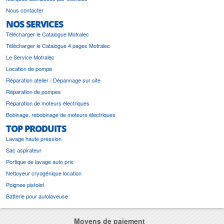
Nous contacter
NOS SERVICES
Télécharger le Catalogue Motralec
Télécharger le Catalogue 4 pages Motralec
Le Service Motralec
Location de pompe
Réparation atelier / Dépannage sur site
Réparation de pompes
Réparation de moteurs électriques
Bobinage, rebobinage de moteurs électriques
TOP PRODUITS
Lavage haute pression
Sac aspirateur
Portique de lavage auto prix
Nettoyeur cryogénique location
Poignee pistolet
Batterie pour autolaveuse
Moyens de paiement