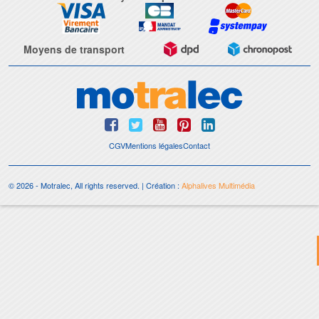
Moyens de transport
CGV
Mentions légales
Contact
© 2026 - Motralec, All rights reserved. | Création :
Alphalives Multimédia