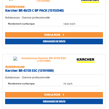
Autolaveuse
Karcher BR 40/25 C BP PACK (15153540)
Autolaveuse . Gamme professionnelle
1600 m3/h
Rendement surfacique
VOIR LA FICHE
DEMANDE DE DEVIS
Autolaveuse
Karcher BR 47/35 ESC (13101090)
Autolaveuse . Gamme professionnelle
75 m3/h
Rendement surfacique
VOIR LA FICHE
DEMANDE DE DEVIS