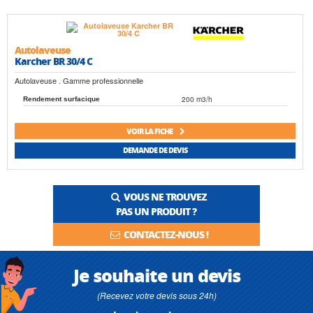
Autolaveuse
Karcher BR 30/4 C
Autolaveuse . Gamme professionnelle
200 m3/h
Rendement surfacique
VOIR LA FICHE
DEMANDE DE DEVIS
VOUS NE TROUVEZ
PAS UN PRODUIT ?
CONTACTEZ-NOUS !
Je souhaite un devis
(Recevez votre devis sous 24h)