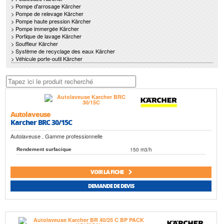
> Pompe d'arrosage Kärcher
> Pompe de relevage Kärcher
> Pompe haute pression Kärcher
> Pompe immergée Kärcher
> Portique de lavage Kärcher
> Souffleur Kärcher
> Système de recyclage des eaux Kärcher
> Véhicule porte-outil Kärcher
Autolaveuse
Karcher BRC 30/15C
Autolaveuse . Gamme professionnelle
150 m3/h
Rendement surfacique
VOIR LA FICHE
DEMANDE DE DEVIS