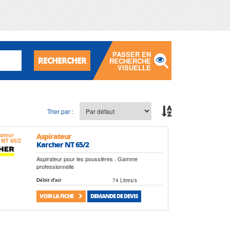
PASSER EN
RECHERCHER
RECHERCHE
VISUELLE
Trier par :
Aspirateur
Karcher NT 65/2
Aspirateur pour les poussières . Gamme
professionnelle
74 Litres/s
Débit d'air
VOIR LA FICHE
DEMANDE DE DEVIS