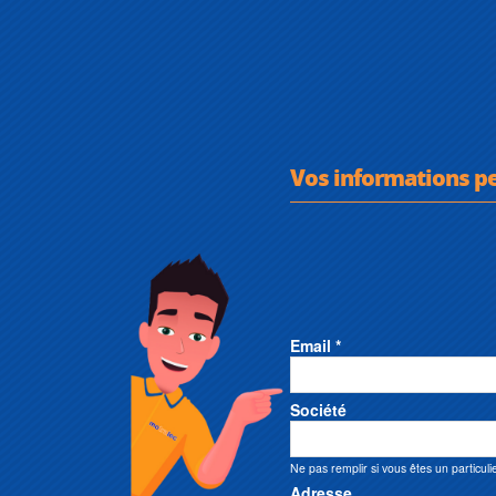
Vos informations p
Email *
Société
Ne pas remplir si vous êtes un particuli
Adresse