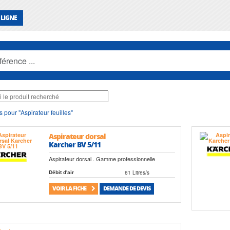
 LIGNE
s pour "Aspirateur feuilles"
Aspirateur dorsal
Karcher BV 5/11
Aspirateur dorsal . Gamme professionnelle
61 Litres/s
Débit d'air
VOIR LA FICHE
DEMANDE DE DEVIS