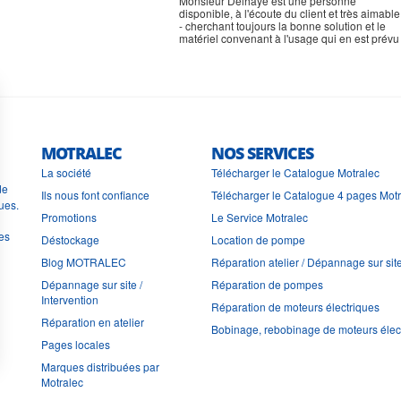
rien à signaler, très content
MOTRALEC
NOS SERVICES
La société
Télécharger le Catalogue Motralec
de
Ils nous font confiance
Télécharger le Catalogue 4 pages Mot
ues.
Promotions
Le Service Motralec
les
Déstockage
Location de pompe
Blog MOTRALEC
Réparation atelier / Dépannage sur sit
Dépannage sur site /
Réparation de pompes
Intervention
Réparation de moteurs électriques
Réparation en atelier
Bobinage, rebobinage de moteurs élec
Pages locales
Marques distribuées par
Motralec