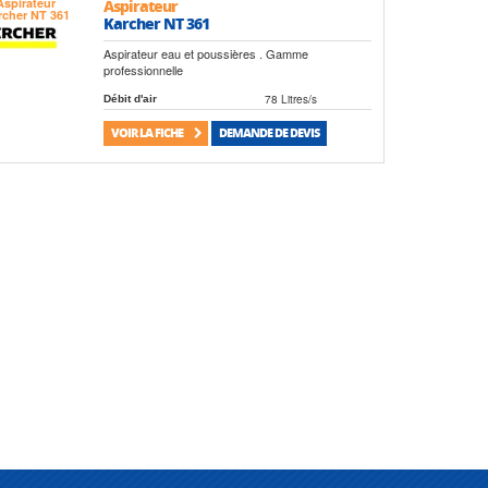
Aspirateur
Karcher NT 361
Aspirateur eau et poussières . Gamme
professionnelle
78 Litres/s
Débit d'air
VOIR LA FICHE
DEMANDE DE DEVIS