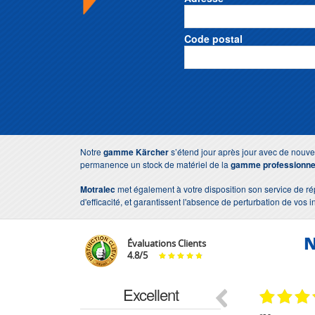
Code postal
Notre
gamme Kärcher
s’étend jour après jour avec de nouve
permanence un stock de matériel de la
gamme professionne
Motralec
met également à votre disposition son service de r
d'efficacité, et garantissent l'absence de perturbation de vos i
N
Évaluations Clients
4.8
/
5
Excellent
18.07.2026
07.07.2026