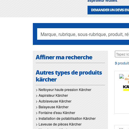
aspirateur feuilles
.
DEMANDER UN DEVIS EN
Affiner ma recherche
3
produit
Autres types de produits
kärcher
> Nettoyeur haute pression Kärcher
> Aspirateur Kärcher
> Autolaveuse Kärcher
> Balayeuse Kärcher
> Fontaine d'eau Kärcher
> Installation de potabilisation Kärcher
> Laveuse de pièces Kärcher