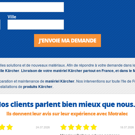
Ville
J'ENVOIE MA DEMANDE
lles solutions et de nouveaux matériaux. Afin de répondre à votre demande dans le
lle Kärcher
.
Livraison de votre matériel Kärcher partout en France, et dans le 
éparation et maintenance de
matériel Kärcher
. Nos interventions sur toute l'Ile de
nstallations de
produits Kärcher
.
os clients parlent bien mieux que nous.
Ils donnent leur avis sur leur expérience avec Motralec
02.07.2026
02.07.2026