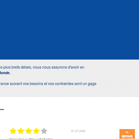
s plus brefs délais, nous nous assurons d'avoir en
Monde.
 France suivant vos besoins et vos contraintes sont un gage
..
01.07.2026
RETOUR