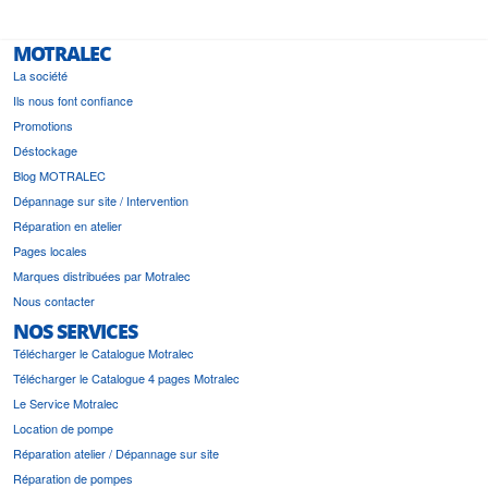
MOTRALEC
La société
Ils nous font confiance
Promotions
Déstockage
Blog MOTRALEC
Dépannage sur site / Intervention
Réparation en atelier
Pages locales
Marques distribuées par Motralec
Nous contacter
NOS SERVICES
Télécharger le Catalogue Motralec
Télécharger le Catalogue 4 pages Motralec
Le Service Motralec
Location de pompe
Réparation atelier / Dépannage sur site
Réparation de pompes