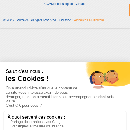
CGV
Mentions légales
Contact
© 2026 - Motralec, All rights reserved. | Création :
Alphalives Multimédia