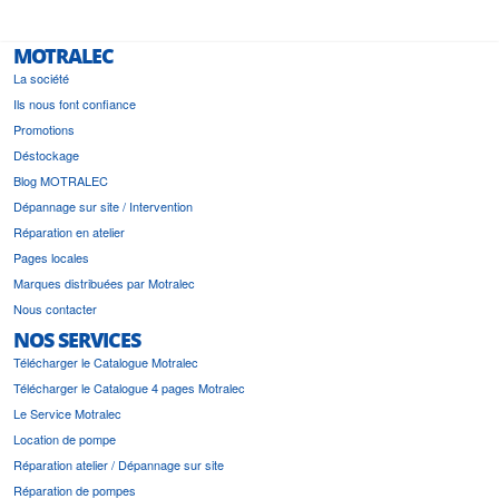
MOTRALEC
La société
Ils nous font confiance
Promotions
Déstockage
Blog MOTRALEC
Dépannage sur site / Intervention
Réparation en atelier
Pages locales
Marques distribuées par Motralec
Nous contacter
NOS SERVICES
Télécharger le Catalogue Motralec
Télécharger le Catalogue 4 pages Motralec
Le Service Motralec
Location de pompe
Réparation atelier / Dépannage sur site
Réparation de pompes