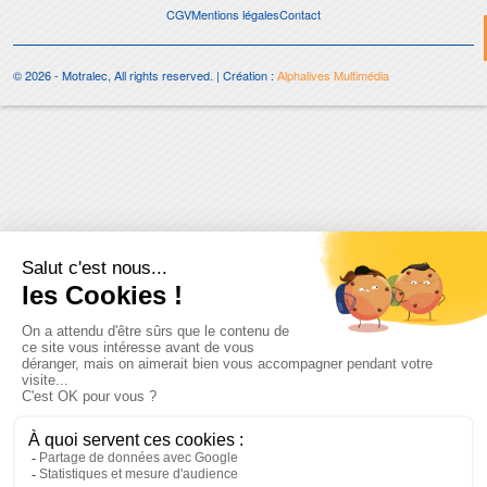
CGV
Mentions légales
Contact
© 2026 - Motralec, All rights reserved. | Création :
Alphalives Multimédia