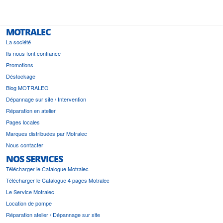
MOTRALEC
La société
Ils nous font confiance
Promotions
Déstockage
Blog MOTRALEC
Dépannage sur site / Intervention
Réparation en atelier
Pages locales
Marques distribuées par Motralec
Nous contacter
NOS SERVICES
Télécharger le Catalogue Motralec
Télécharger le Catalogue 4 pages Motralec
Le Service Motralec
Location de pompe
Réparation atelier / Dépannage sur site