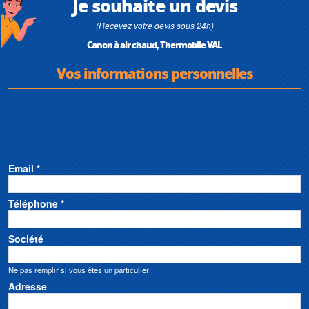
Je souhaite un devis
(Recevez votre devis sous 24h)
Canon à air chaud, Thermobile VAL
Vos informations personnelles
Email *
Téléphone *
Société
Ne pas remplir si vous êtes un particulier
Adresse