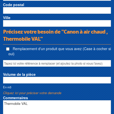
Code postal
Ville
Précisez votre besoin de "Canon à air chaud ,
Thermobile VAL"
Remplacement d'un produit que vous avez (Case à cocher si
oui)
Volume de la pièce
En m3
Cliquez ici pour préciser votre demande
Commentaires