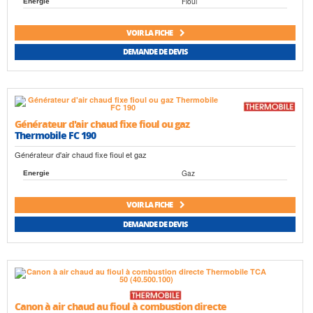
Fioul
Energie
VOIR LA FICHE
DEMANDE DE DEVIS
Générateur d'air chaud fixe fioul ou gaz
Thermobile FC 190
Générateur d'air chaud fixe fioul et gaz
Gaz
Energie
VOIR LA FICHE
DEMANDE DE DEVIS
Canon à air chaud au fioul à combustion directe