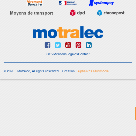
Moyens de transport
CGV
Mentions légales
Contact
© 2026 - Motralec, All rights reserved. | Création :
Alphalives Multimédia