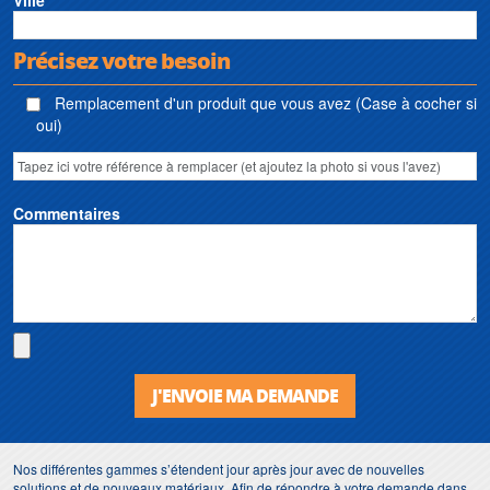
Ville
Précisez votre besoin
Remplacement d'un produit que vous avez (Case à cocher si
oui)
Commentaires
J'ENVOIE MA DEMANDE
Nos différentes gammes s’étendent jour après jour avec de nouvelles
solutions et de nouveaux matériaux. Afin de répondre à votre demande dans