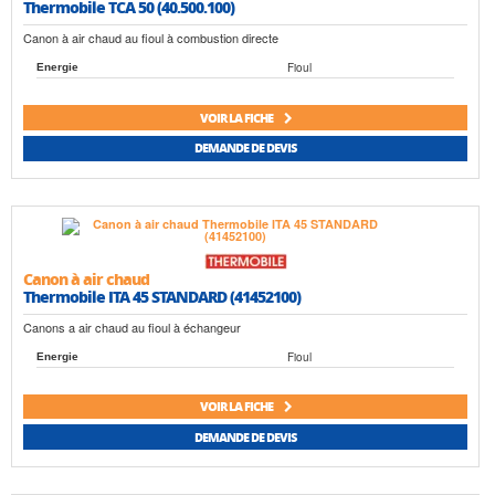
Thermobile TCA 50 (40.500.100)
Canon à air chaud au fioul à combustion directe
Fioul
Energie
VOIR LA FICHE
DEMANDE DE DEVIS
Canon à air chaud
Thermobile ITA 45 STANDARD (41452100)
Canons a air chaud au fioul à échangeur
Fioul
Energie
VOIR LA FICHE
DEMANDE DE DEVIS