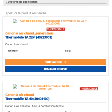
> Système de désinfection
Canon à air chaud, générateur
Thermobile TA 22-P (40223001)
Canon à air chaud
Fioul
Energie
VOIR LA FICHE
DEMANDE DE DEVIS
Canon à air chaud
Thermobile TA 40 (40404100)
Canon a air chaud au fioul, à combustion directe