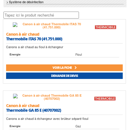
> Système de désinfection
Canon à air chaud
Thermobile ITAS 70 (41.751.000)
Canons a air chaud au fioul à échangeur
Fioul
Energie
VOIR LA FICHE
DEMANDE DE DEVIS
Canon à air chaud
Thermobile GA 85 E (40707002)
Canons a air chaud à échangeur avec brûleur séparé fioul
Gaz
Energie