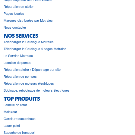
Réparation en atelier
Pages locales
Marques distribuées par Motralec
Nous contacter
NOS SERVICES
Télécharger le Catalogue Motralec
Télécharger le Catalogue 4 pages Motralec
Le Service Motralec
Location de pompe
Réparation atelier / Dépannage sur site
Réparation de pompes
Réparation de moteurs électriques
Bobinage, rebobinage de moteurs électriques
TOP PRODUITS
Lamelle de rotor
Malaxeur
Garniture caoutchouc
Laser point
Sacoche de transport