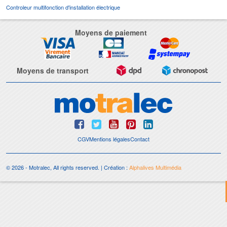
Controleur multifonction d'installation électrique
Moyens de paiement
Moyens de transport
CGV
Mentions légales
Contact
© 2026 - Motralec, All rights reserved. | Création :
Alphalives Multimédia