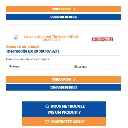
VOIR LA FICHE
DEMANDE DE DEVIS
Canon à air chaud
Thermobile BX 20 (40.107.021)
Canons a air chaud électriques
Electrique
Energie
VOIR LA FICHE
DEMANDE DE DEVIS
VOUS NE TROUVEZ
PAS UN PRODUIT ?
CONTACTEZ-NOUS !