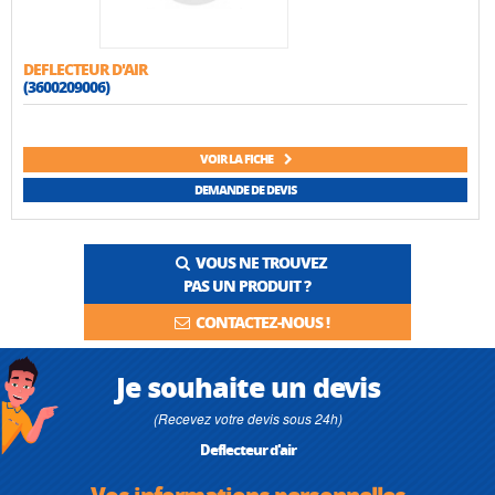
DEFLECTEUR D'AIR
(3600209006)
VOIR LA FICHE
DEMANDE DE DEVIS
VOUS NE TROUVEZ
PAS UN PRODUIT ?
CONTACTEZ-NOUS !
Je souhaite un devis
(Recevez votre devis sous 24h)
Deflecteur d'air