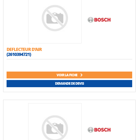
DEFLECTEUR D'AIR
(2610394721)
VOIR LA FICHE
DEMANDE DE DEVIS