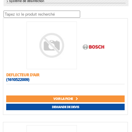
> Système de désinfection
DEFLECTEUR D'AIR
(1610522009)
VOIR LA FICHE
DEMANDE DE DEVIS