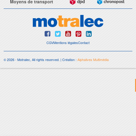
Moyens de transport
CGV
Mentions légales
Contact
© 2026 - Motralec, All rights reserved. | Création :
Alphalives Multimédia