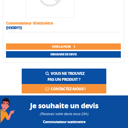
Commutateur Wattmètre
(HX0011)
VOIR LA FICHE
DEMANDE DE DEVIS
VOUS NE TROUVEZ
PAS UN PRODUIT ?
CONTACTEZ-NOUS !
Je souhaite un devis
(Recevez votre devis sous 24h)
Commutateur wattmetre