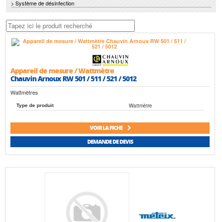
> Système de désinfection
Appareil de mesure / Wattmètre
Chauvin Arnoux RW 501 / 511 / 521 / 5012
Wattmètres
Wattmètre
Type de produit
VOIR LA FICHE
DEMANDE DE DEVIS