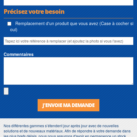
Précisez votre besoin
Remplacement d'un produit que vous avez (Case à cocher si
oui)
Commentaires
J'ENVOIE MA DEMANDE
Nos différentes gammes s’étendent jour après jour avec de nouvelles
solutions et de nouveaux matériaux. Afin de répondre à votre demande dans
les plus brefs délais, nous nous assurons d'avoir en permanence un stock