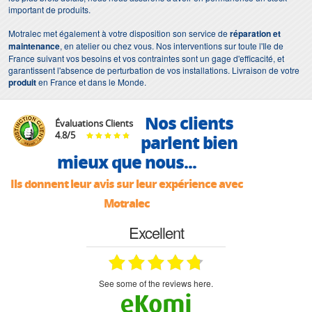
important de produits.
Motralec met également à votre disposition son service de
réparation et
maintenance
, en atelier ou chez vous. Nos interventions sur toute l'Ile de
France suivant vos besoins et vos contraintes sont un gage d'efficacité, et
garantissent l'absence de perturbation de vos installations. Livraison de votre
produit
en France et dans le Monde.
Nos clients
Évaluations Clients
4.8
/
5
parlent bien
mieux que nous...
Ils donnent leur avis sur leur expérience avec
Motralec
Excellent
see some of the reviews here.