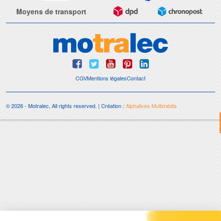
Moyens de transport
CGV
Mentions légales
Contact
© 2026 - Motralec, All rights reserved. | Création :
Alphalives Multimédia