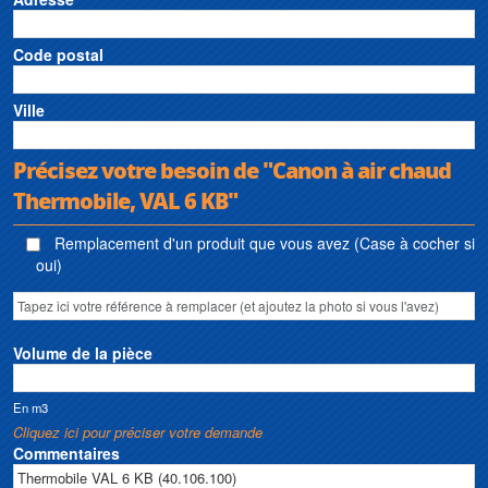
Code postal
Ville
Précisez votre besoin de "Canon à air chaud
Thermobile, VAL 6 KB"
Remplacement d'un produit que vous avez (Case à cocher si
oui)
Volume de la pièce
En m3
Cliquez ici pour préciser votre demande
Commentaires