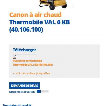
Canon à air chaud
Thermobile VAL 6 KB
(40.106.100)
Télécharger
Plaquette commerciale
Thermobile VAL 6 KB (40.106.100)
+ Voir les autres plaquettes
DEMANDE DE DEVIS
Disponible sous 48h
Description du produit