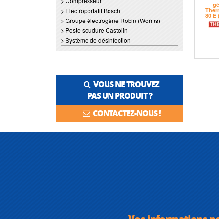
> Compresseur
> Electroportatif Bosch
> Groupe électrogène Robin (Worms)
> Poste soudure Castolin
> Système de désinfection
VOUS NE TROUVEZ
PAS UN PRODUIT ?
CONTACTEZ-NOUS !
Vos informations p