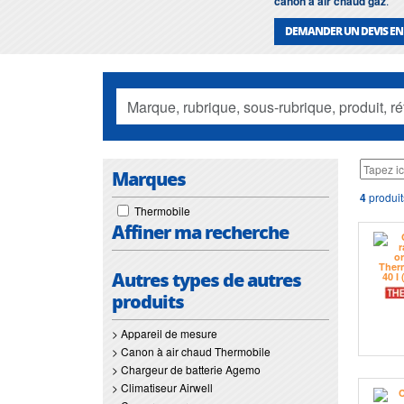
canon à air chaud gaz
.
DEMANDER UN DEVIS EN
Marques
4
produit
Thermobile
Affiner ma recherche
Autres types de autres
produits
> Appareil de mesure
> Canon à air chaud Thermobile
> Chargeur de batterie Agemo
> Climatiseur Airwell