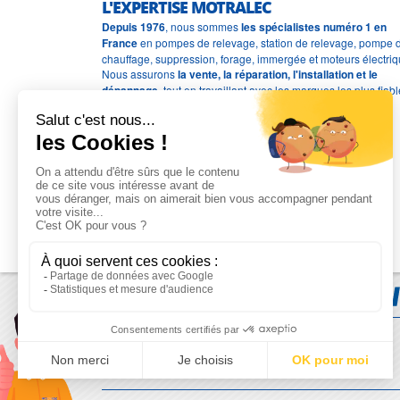
L'EXPERTISE MOTRALEC
Depuis 1976
, nous sommes
les spécialistes numéro 1 en
France
en pompes de relevage, station de relevage, pompe 
chauffage, suppression, forage, immergée et moteurs électriq
Nous assurons
la vente, la réparation, l'installation et le
dépannage
, tout en travaillant avec les marques les plus fiab
du marché.
Moyens de paiement