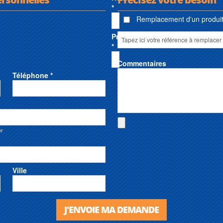
*
Remplacement d'un produit 
Prénom
*
Commentaires
Téléphone *
er
Ville
J'ENVOIE MA DEMANDE