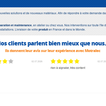
uvelles solutions et de nouveaux matériaux. Afin de répondre à votre demande dan
paration et maintenance
, en atelier ou chez vous. Nos interventions sur toute l'Il
nstallations. Livraison de votre
produit
en France et dans le Monde.
os clients parlent bien mieux que nous.
Ils donnent leur avis sur leur expérience avec Motralec
02.07.2026
02.07.2026
rien à signaler, très content