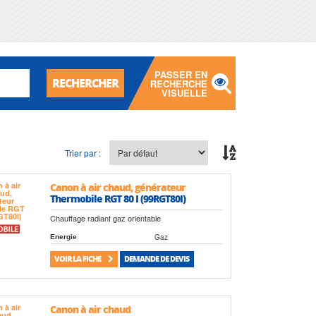
PASSER EN
RECHERCHER
RECHERCHE
VISUELLE
Trier par :
Canon à air chaud, générateur
Thermobile RGT 80 I (99RGT80I)
Chauffage radiant gaz orientable
Gaz
Energie
VOIR LA FICHE
DEMANDE DE DEVIS
Canon à air chaud