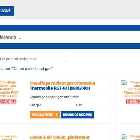
 LIGNE
s pour "Canon à air chaud gaz"
Chauffage radiant gaz orientable
Thermobile RGT 40 I (99RGT40I)
Chauffage radiant gaz orientable
Gaz
Energie
VOIR LA FICHE
DEMANDE DE DEVIS
Canon à air chaud, générateur