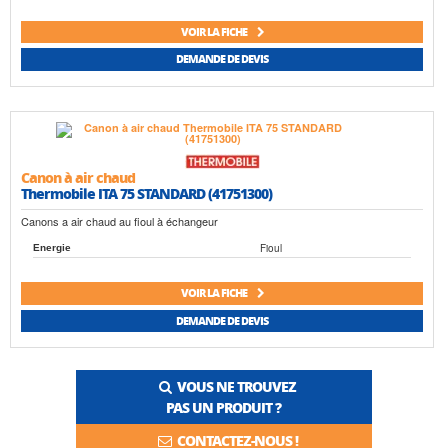
VOIR LA FICHE
DEMANDE DE DEVIS
Canon à air chaud
Thermobile ITA 75 STANDARD (41751300)
Canons a air chaud au fioul à échangeur
Fioul
Energie
VOIR LA FICHE
DEMANDE DE DEVIS
VOUS NE TROUVEZ
PAS UN PRODUIT ?
CONTACTEZ-NOUS !