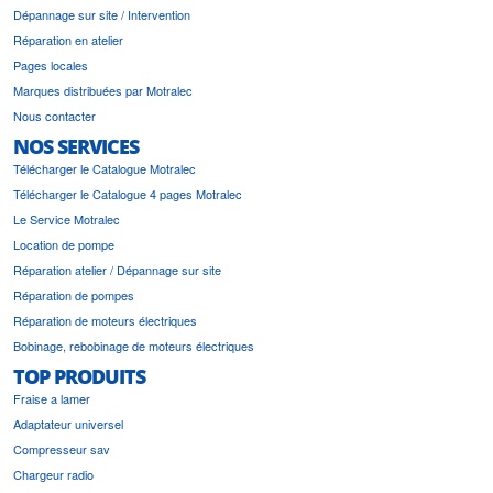
Dépannage sur site / Intervention
Réparation en atelier
Pages locales
Marques distribuées par Motralec
Nous contacter
NOS SERVICES
Télécharger le Catalogue Motralec
Télécharger le Catalogue 4 pages Motralec
Le Service Motralec
Location de pompe
Réparation atelier / Dépannage sur site
Réparation de pompes
Réparation de moteurs électriques
Bobinage, rebobinage de moteurs électriques
TOP PRODUITS
Fraise a lamer
Adaptateur universel
Compresseur sav
Chargeur radio