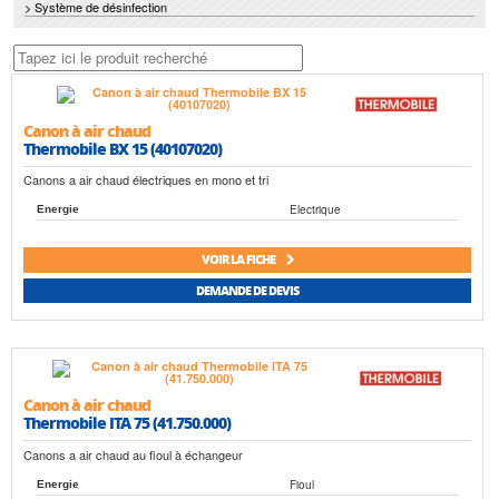
> Système de désinfection
Canon à air chaud
Thermobile BX 15 (40107020)
Canons a air chaud électriques en mono et tri
Electrique
Energie
VOIR LA FICHE
DEMANDE DE DEVIS
Canon à air chaud
Thermobile ITA 75 (41.750.000)
Canons a air chaud au fioul à échangeur
Fioul
Energie