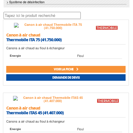
> Système de désinfection
Canon à air chaud
Thermobile ITA 75 (41.750.000)
Canons a air chaud au fioul à échangeur
Fioul
Energie
VOIR LA FICHE
DEMANDE DE DEVIS
Canon à air chaud
Thermobile ITAS 45 (41.407.000)
Canons a air chaud au fioul à échangeur
Fioul
Energie