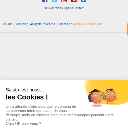
CGV
Mentions légales
Contact
© 2026 - Motralec, All rights reserved. | Création :
Alphalives Multimédia