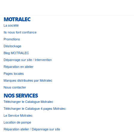
MOTRALEC
La société
Ils nous font confiance
Promotions
Déstockage
Blog MOTRALEC
Dépannage sur site / Intervention
Réparation en atelier
Pages locales
Marques distribuées par Motralec
Nous contacter
NOS SERVICES
Télécharger le Catalogue Motralec
Télécharger le Catalogue 4 pages Motralec
Le Service Motralec
Location de pompe
Réparation atelier / Dépannage sur site