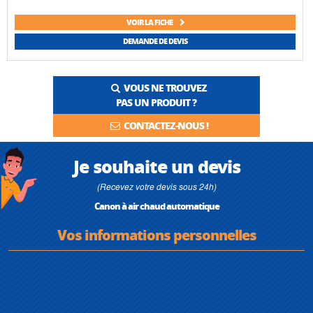
VOIR LA FICHE
DEMANDE DE DEVIS
VOUS NE TROUVEZ
PAS UN PRODUIT ?
CONTACTEZ-NOUS !
Je souhaite un devis
(Recevez votre devis sous 24h)
Canon à air chaud automatique
Vos informations personnelles