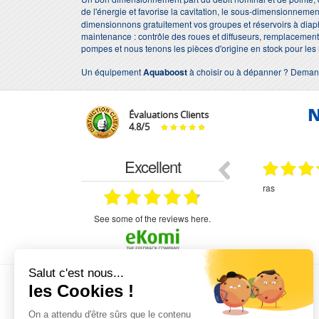
de l'énergie et favorise la cavitation, le sous-dimensionnemen
dimensionnons gratuitement vos groupes et réservoirs à diaph
maintenance : contrôle des roues et diffuseurs, remplacement d
pompes et nous tenons les pièces d'origine en stock pour les 
Un équipement
Aquaboost
à choisir ou à dépanner ? Deman
N
Évaluations Clients
4.8
/
5
Excellent
29.03.2026
29.03.2026
étitifs,
bonjour commande pompe puit malgré un
ras
mmercial,***
appel en dehors des heures d ouverture votre
commercial a géré ma demande le devis reçu
immédiatement un fois le paiement effectue la
see some of the reviews here.
commande a été valider l envoi a été un peu
long mais dans l ensemble très satisfait
L'EXPERTISE MOTRALEC