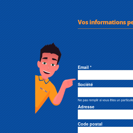
Vos informations p
Email *
Société
Ne pas remplir si vous êtes un particuli
Adresse
Code postal