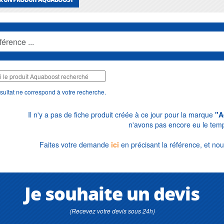
sultat ne correspond à votre recherche.
Il n'y a pas de fiche produit créée à ce jour pour la marque
"A
n'avons pas encore eu le temp
Faites votre demande
ici
en précisant la référence, et nou
Je souhaite un devis
(Recevez votre devis sous 24h)