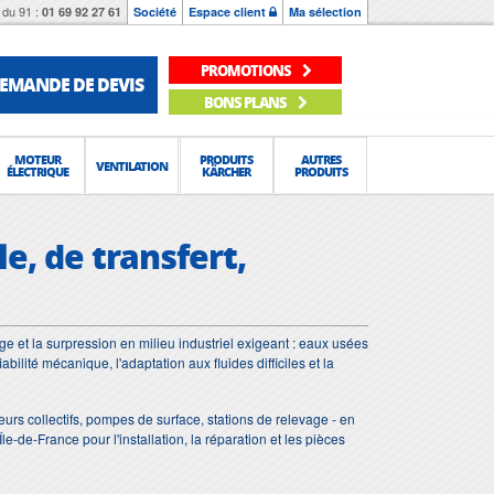
du 91 :
01 69 92 27 61
Société
Espace client
Ma sélection
PROMOTIONS
EMANDE DE DEVIS
BONS PLANS
MOTEUR
PRODUITS
AUTRES
VENTILATION
ÉLECTRIQUE
KÄRCHER
PRODUITS
e, de transfert,
e et la surpression en milieu industriel exigeant : eaux usées
bilité mécanique, l'adaptation aux fluides difficiles et la
eurs collectifs, pompes de surface, stations de relevage - en
-de-France pour l'installation, la réparation et les pièces