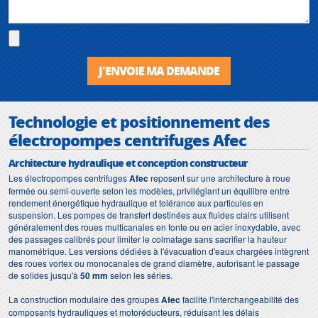
J'ENVOIE MA DEMANDE
Technologie et positionnement des
électropompes centrifuges Afec
Architecture hydraulique et conception constructeur
Les électropompes centrifuges
Afec
reposent sur une architecture à roue
fermée ou semi-ouverte selon les modèles, privilégiant un équilibre entre
rendement énergétique hydraulique et tolérance aux particules en
suspension. Les pompes de transfert destinées aux fluides clairs utilisent
généralement des roues multicanales en fonte ou en acier inoxydable, avec
des passages calibrés pour limiter le colmatage sans sacrifier la hauteur
manométrique. Les versions dédiées à l'évacuation d'eaux chargées intègrent
des roues vortex ou monocanales de grand diamètre, autorisant le passage
de solides jusqu'à
50 mm
selon les séries.
La construction modulaire des groupes
Afec
facilite l'interchangeabilité des
composants hydrauliques et motoréducteurs, réduisant les délais