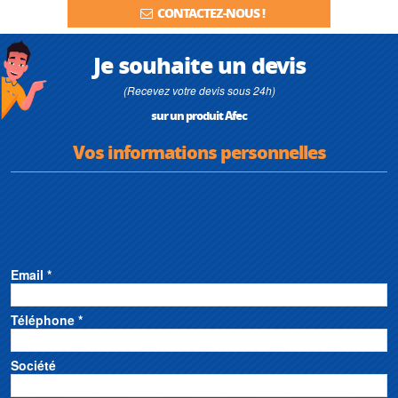
CONTACTEZ-NOUS !
Je souhaite un devis
(Recevez votre devis sous 24h)
sur un produit Afec
Vos informations personnelles
Email *
Téléphone *
Société