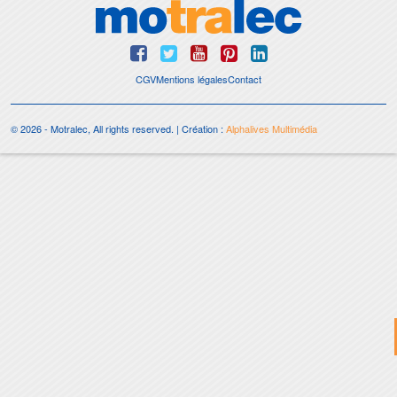
CGV
Mentions légales
Contact
© 2026 - Motralec, All rights reserved. | Création :
Alphalives Multimédia