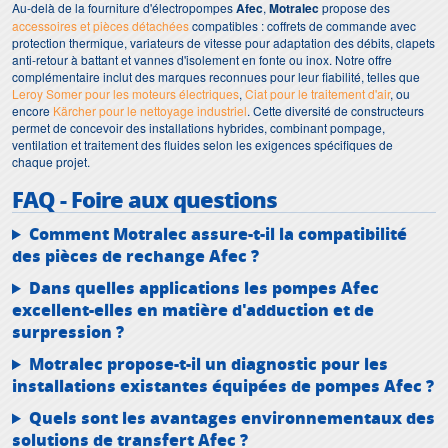
Au-delà de la fourniture d'électropompes
Afec
,
Motralec
propose des
accessoires et pièces détachées
compatibles : coffrets de commande avec
protection thermique, variateurs de vitesse pour adaptation des débits, clapets
anti-retour à battant et vannes d'isolement en fonte ou inox. Notre offre
complémentaire inclut des marques reconnues pour leur fiabilité, telles que
Leroy Somer pour les moteurs électriques
,
Ciat pour le traitement d'air
, ou
encore
Kärcher pour le nettoyage industriel
. Cette diversité de constructeurs
permet de concevoir des installations hybrides, combinant pompage,
ventilation et traitement des fluides selon les exigences spécifiques de
chaque projet.
FAQ - Foire aux questions
Comment Motralec assure-t-il la compatibilité
des pièces de rechange Afec ?
Dans quelles applications les pompes Afec
excellent-elles en matière d'adduction et de
surpression ?
Motralec propose-t-il un diagnostic pour les
installations existantes équipées de pompes Afec ?
Quels sont les avantages environnementaux des
solutions de transfert Afec ?