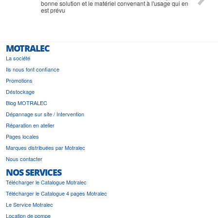
bonne solution et le matériel convenant à l'usage qui en
est prévu
MOTRALEC
La société
Ils nous font confiance
Promotions
Déstockage
Blog MOTRALEC
Dépannage sur site / Intervention
Réparation en atelier
Pages locales
Marques distribuées par Motralec
Nous contacter
NOS SERVICES
Télécharger le Catalogue Motralec
Télécharger le Catalogue 4 pages Motralec
Le Service Motralec
Location de pompe