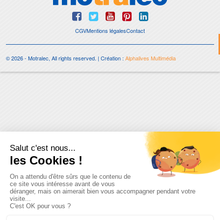
CGV
Mentions légales
Contact
© 2026 - Motralec, All rights reserved. | Création :
Alphalives Multimédia