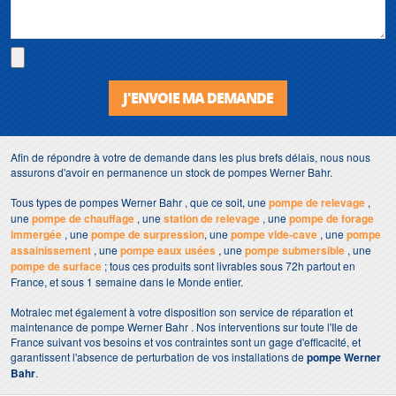
J'ENVOIE MA DEMANDE
Afin de répondre à votre de demande dans les plus brefs délais, nous nous
assurons d'avoir en permanence un stock de pompes Werner Bahr.
Tous types de pompes Werner Bahr , que ce soit, une
pompe de relevage
,
une
pompe de chauffage
, une
station de relevage
, une
pompe de forage
immergée
, une
pompe de surpression
, une
pompe vide-cave
, une
pompe
assainissement
, une
pompe eaux usées
, une
pompe submersible
, une
pompe de surface
; tous ces produits sont livrables sous 72h partout en
France, et sous 1 semaine dans le Monde entier.
Motralec met également à votre disposition son service de réparation et
maintenance de pompe Werner Bahr . Nos interventions sur toute l'Ile de
France suivant vos besoins et vos contraintes sont un gage d'efficacité, et
garantissent l'absence de perturbation de vos installations de
pompe Werner
Bahr
.