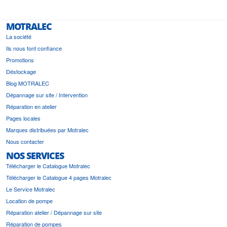
MOTRALEC
La société
Ils nous font confiance
Promotions
Déstockage
Blog MOTRALEC
Dépannage sur site / Intervention
Réparation en atelier
Pages locales
Marques distribuées par Motralec
Nous contacter
NOS SERVICES
Télécharger le Catalogue Motralec
Télécharger le Catalogue 4 pages Motralec
Le Service Motralec
Location de pompe
Réparation atelier / Dépannage sur site
Réparation de pompes